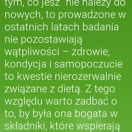
tym, co jesz” nie należy do
nowych, to prowadzone w
ostatnich latach badania
nie pozostawiają
wątpliwości – zdrowie,
kondycja i samopoczucie
to kwestie nierozerwalnie
związane z dietą. Z tego
względu warto zadbać o
to, by była ona bogata w
składniki, które wspierają