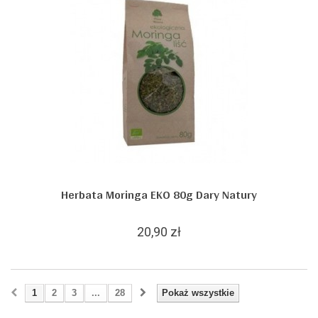
Herbata Moringa EKO 80g Dary Natury
20,90 zł
1
2
3
...
28
Pokaż wszystkie