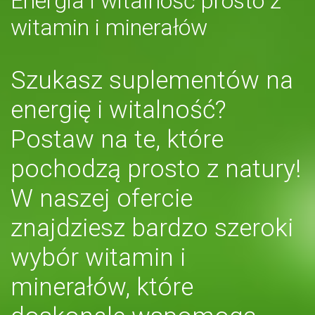
Energia i witalność prosto z
witamin i minerałów
Szukasz suplementów na
energię i witalność?
Postaw na te, które
pochodzą prosto z natury!
W naszej ofercie
znajdziesz bardzo szeroki
wybór witamin i
minerałów, które