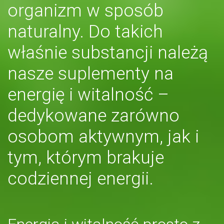
organizm w sposób
naturalny. Do takich
właśnie substancji należą
nasze suplementy na
energię i witalność –
dedykowane zarówno
osobom aktywnym, jak i
tym, którym brakuje
codziennej energii.