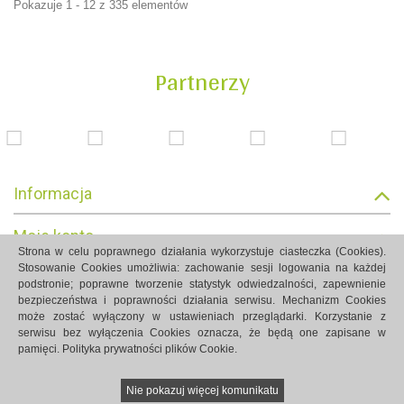
Pokazuje 1 - 12 z 335 elementów
Partnerzy
Informacja
Moje konto
Strona w celu poprawnego działania wykorzystuje ciasteczka (Cookies).
Stosowanie Cookies umożliwia: zachowanie sesji logowania na każdej
Informacja o sklepie
podstronie; poprawne tworzenie statystyk odwiedzalności, zapewnienie
bezpieczeństwa i poprawności działania serwisu. Mechanizm Cookies
może zostać wyłączony w ustawieniach przeglądarki. Korzystanie z
serwisu bez wyłączenia Cookies oznacza, że będą one zapisane w
pamięci.
Polityka prywatności plików Cookie.
Strony internetowe Białystok created by Rutcom
Nie pokazuj więcej komunikatu