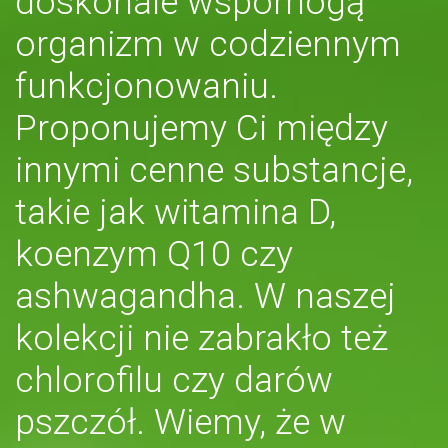
doskonale wspomogą
organizm w codziennym
funkcjonowaniu.
Proponujemy Ci między
innymi cenne substancje,
takie jak witamina D,
koenzym Q10 czy
ashwagandha. W naszej
kolekcji nie zabrakło też
chlorofilu czy darów
pszczół. Wiemy, że w