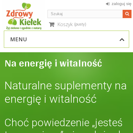
zaloguj się
Koszyk
(pusty)
MENU
Na energię i witalność
Naturalne suplementy na
energię i witalność
Choć powiedzenie „jesteś