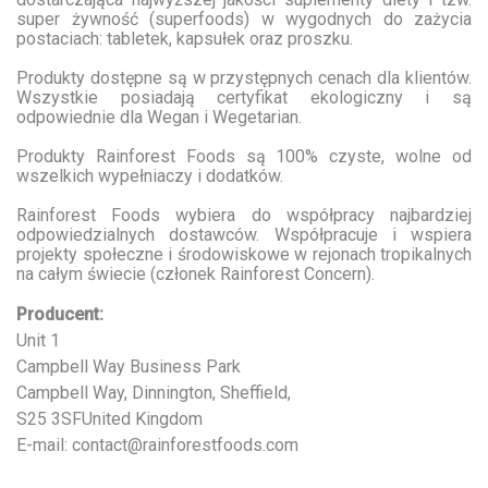
super żywność (superfoods) w wygodnych do zażycia
postaciach: tabletek, kapsułek oraz proszku.
Produkty dostępne są w przystępnych cenach dla klientów.
Wszystkie posiadają certyfikat ekologiczny i są
odpowiednie dla Wegan i Wegetarian.
Produkty Rainforest Foods są 100% czyste, wolne od
wszelkich wypełniaczy i dodatków.
Rainforest Foods wybiera do współpracy najbardziej
odpowiedzialnych dostawców. Współpracuje i wspiera
projekty społeczne i środowiskowe w rejonach tropikalnych
na całym świecie (członek Rainforest Concern).
Producent:
Unit 1
Campbell Way Business Park
Campbell Way, Dinnington, Sheffield,
S25 3SFUnited Kingdom
E-mail: contact@rainforestfoods.com