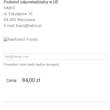
Podmiot odpowiedzialny w UE:
HABIO
ul. Eskulapów 10
04-403 Warszawa
E-mail: biuro@habio.pl
Powiadom mnie kiedy będzie dostępny
84,00 zł
Cena: