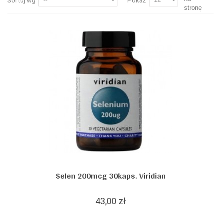
Sortuj wg
Pokaż
stronę
Selen 200mcg 30kaps. Viridian
43,00 zł