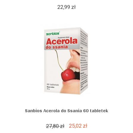
22,99 zł
Sanbios Acerola do Ssania 60 tabletek
25,02 zł
27,80 zł