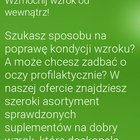
Wzmocnij wzrok od
wewnątrz!
Szukasz sposobu na
poprawę kondycji wzroku?
A może chcesz zadbać o
oczy profilaktycznie? W
naszej ofercie znajdziesz
szeroki asortyment
sprawdzonych
suplementów na dobry