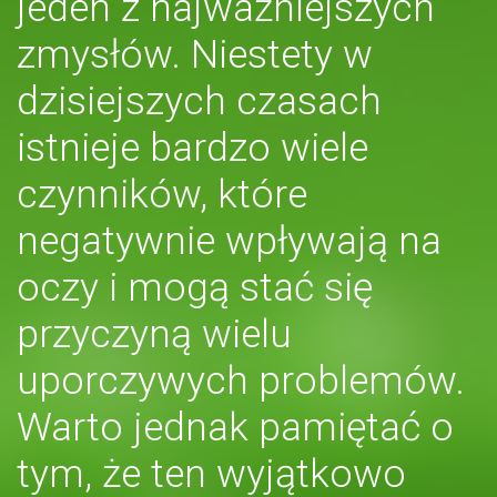
jeden z najważniejszych
zmysłów. Niestety w
dzisiejszych czasach
istnieje bardzo wiele
czynników, które
negatywnie wpływają na
oczy i mogą stać się
przyczyną wielu
uporczywych problemów.
Warto jednak pamiętać o
tym, że ten wyjątkowo