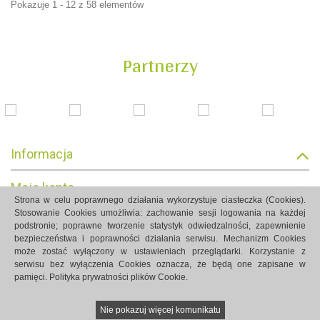
Pokazuje 1 - 12 z 58 elementów
Partnerzy
Informacja
Moje konto
Strona w celu poprawnego działania wykorzystuje ciasteczka (Cookies).
Stosowanie Cookies umożliwia: zachowanie sesji logowania na każdej
Informacja o sklepie
podstronie; poprawne tworzenie statystyk odwiedzalności, zapewnienie
bezpieczeństwa i poprawności działania serwisu. Mechanizm Cookies
może zostać wyłączony w ustawieniach przeglądarki. Korzystanie z
serwisu bez wyłączenia Cookies oznacza, że będą one zapisane w
pamięci.
Polityka prywatności plików Cookie.
Strony internetowe Białystok created by Rutcom
Nie pokazuj więcej komunikatu