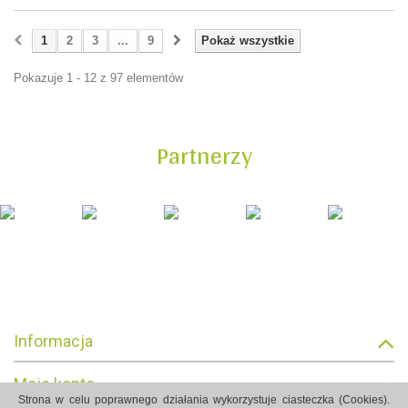
1
2
3
...
9
Pokaż wszystkie
Pokazuje 1 - 12 z 97 elementów
Partnerzy
Informacja
Moje konto
Strona w celu poprawnego działania wykorzystuje ciasteczka (Cookies).