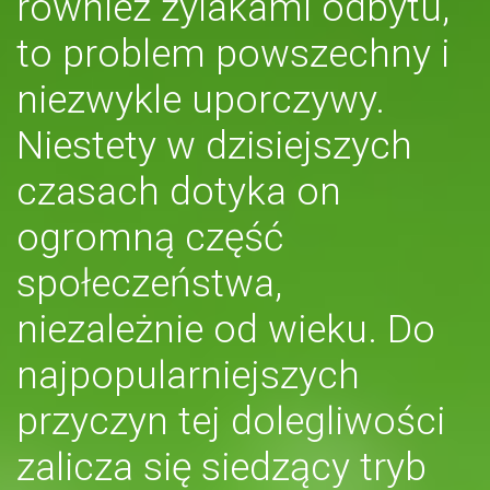
również żylakami odbytu,
to problem powszechny i
niezwykle uporczywy.
Niestety w dzisiejszych
czasach dotyka on
ogromną część
społeczeństwa,
niezależnie od wieku. Do
najpopularniejszych
przyczyn tej dolegliwości
zalicza się siedzący tryb