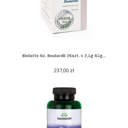
Biolatte Sc. Boulardii 26szt. x 2,5g 65g...
237,00 zł