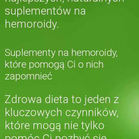
suplementów na
hemoroidy.
Suplementy na hemoroidy,
które pomogą Ci o nich
zapomnieć
Zdrowa dieta to jeden z
kluczowych czynników,
które mogą nie tylko
pomóc Ci pozbyć się