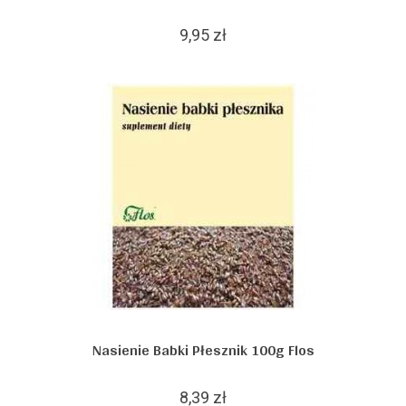
9,95 zł
Nasienie Babki Płesznik 100g Flos
8,39 zł