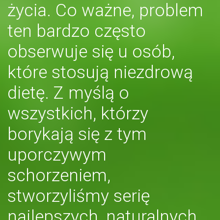
życia. Co ważne, problem
ten bardzo często
obserwuje się u osób,
które stosują niezdrową
dietę. Z myślą o
wszystkich, którzy
borykają się z tym
uporczywym
schorzeniem,
stworzyliśmy serię
najlepszych, naturalnych