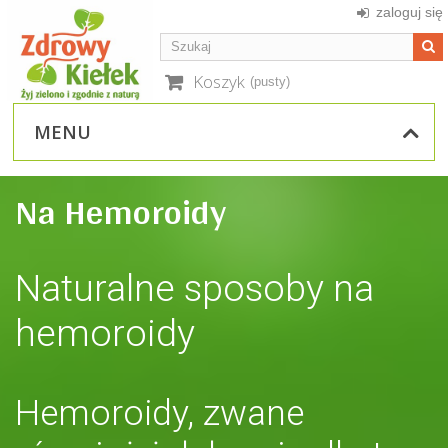
zaloguj się
Koszyk
(pusty)
MENU
Na Hemoroidy
Naturalne sposoby na
hemoroidy
Hemoroidy, zwane