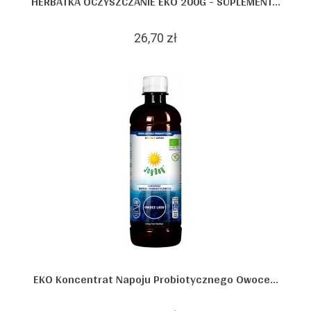
HERBATKA OCZYSZCZANIE EKO 200G - SUPLEMENT...
26,70 zł
EKO Koncentrat Napoju Probiotycznego Owoce...