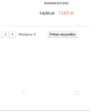
kosmetyczny
13,05 zł
14,50 zł
3
4
Następny
Pokaż wszystkie