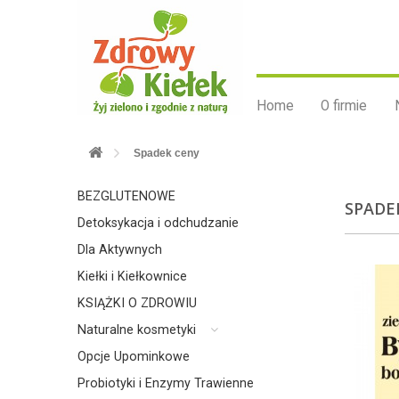
Home
O firmie
Spadek ceny
BEZGLUTENOWE
SPADE
Detoksykacja i odchudzanie
Dla Aktywnych
Kiełki i Kiełkownice
KSIĄŻKI O ZDROWIU
Naturalne kosmetyki
Opcje Upominkowe
Probiotyki i Enzymy Trawienne