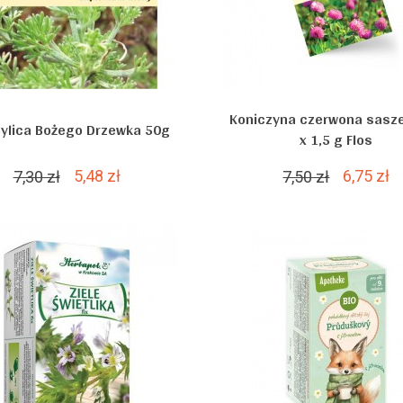
Koniczyna czerwona sasze
Bylica Bożego Drzewka 50g
x 1,5 g Flos
5,48 zł
6,75 zł
7,30 zł
7,50 zł