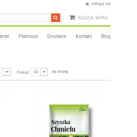
zaloguj się
Koszyk
(pusty)
amin
Płatności
Dostawa
Kontakt
Blog
na stronę
Pokaż
12