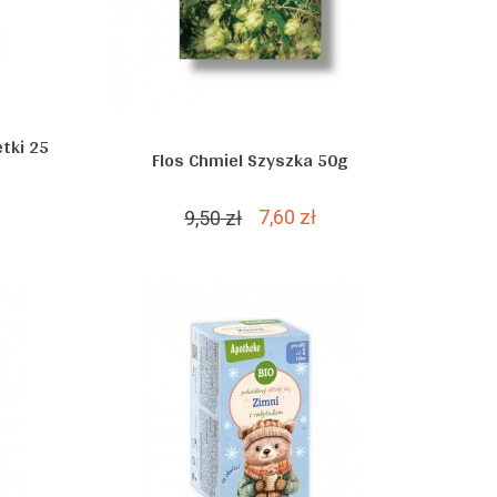
tki 25
Flos Chmiel Szyszka 50g
7,60 zł
9,50 zł