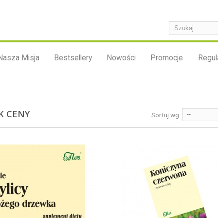
Nasza Misja
Bestsellery
Nowości
Promocje
Regul
K CENY
Sortuj wg
--