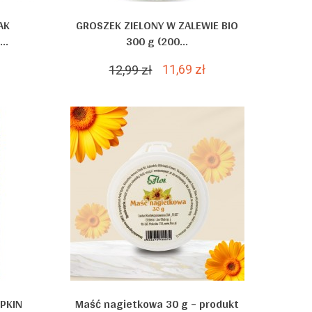
AK
GROSZEK ZIELONY W ZALEWIE BIO
..
300 g (200...
11,69 zł
12,99 zł
PKIN
Maść nagietkowa 30 g – produkt