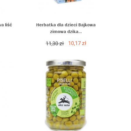
a liść
Herbatka dla dzieci Bajkowa
zimowa dzika...
10,17 zł
11,30 zł