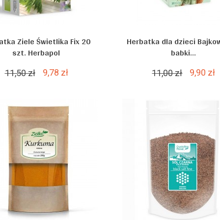
tka Ziele Świetlika Fix 20
Herbatka dla dzieci Bajkow
szt. Herbapol
babki...
9,78 zł
9,90 zł
11,50 zł
11,00 zł