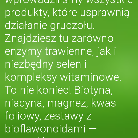
produkty, które usprawnią
działanie gruczołu.
Znajdziesz tu zarówno
enzymy trawienne, jak i
niezbędny selen i
kompleksy witaminowe.
To nie koniec! Biotyna,
niacyna, magnez, kwas
foliowy, zestawy z
bioflawonoidami —