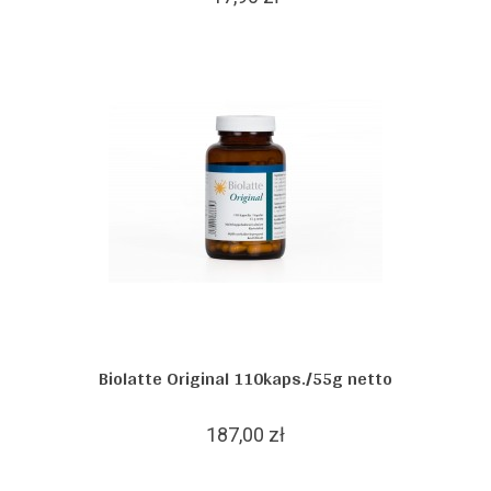
Biolatte Original 110kaps./55g netto
187,00 zł