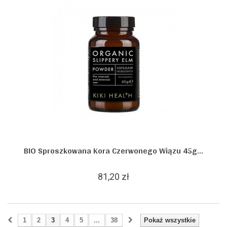
BIO Sproszkowana Kora Czerwonego Wiązu 45g...
81,20 zł
1
2
3
4
5
...
38
Pokaż wszystkie