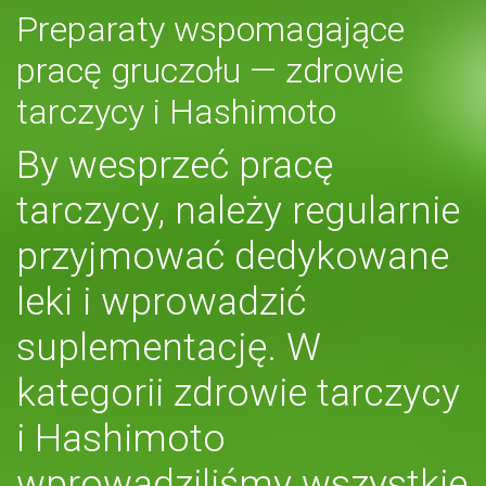
Preparaty wspomagające
pracę gruczołu — zdrowie
tarczycy i Hashimoto
By wesprzeć pracę
tarczycy, należy regularnie
przyjmować dedykowane
leki i wprowadzić
suplementację. W
kategorii zdrowie tarczycy
i Hashimoto
wprowadziliśmy wszystkie