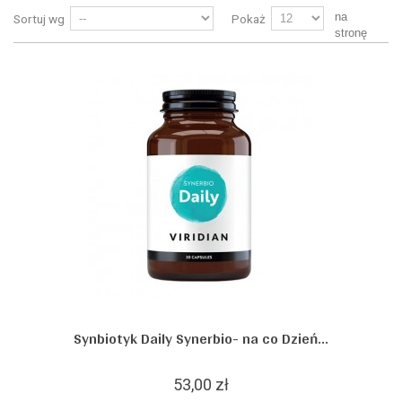
na
Sortuj wg
Pokaż
stronę
Synbiotyk Daily Synerbio- na co Dzień...
53,00 zł