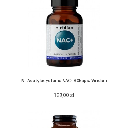
N- Acetylocysteina NAC+ 60kaps. Viridian
129,00 zł