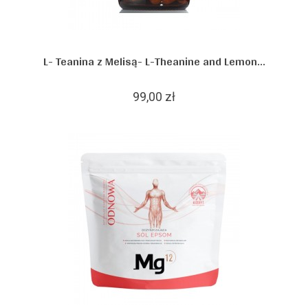
L- Teanina z Melisą- L-Theanine and Lemon...
99,00 zł