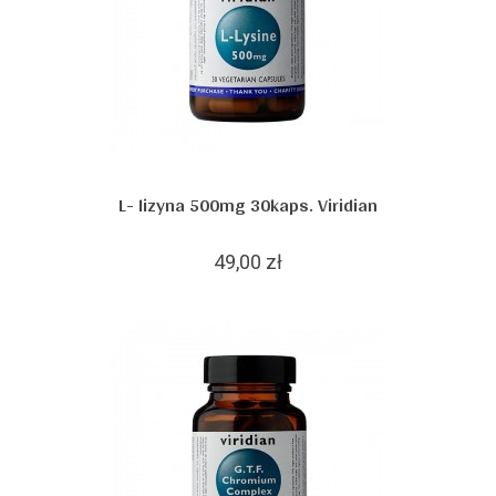
L- lizyna 500mg 30kaps. Viridian
49,00 zł