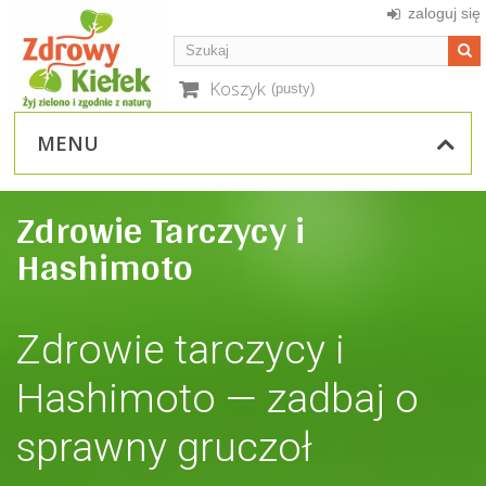
zaloguj się
Koszyk
(pusty)
MENU
Zdrowie Tarczycy i
Hashimoto
Zdrowie tarczycy i
Hashimoto — zadbaj o
sprawny gruczoł