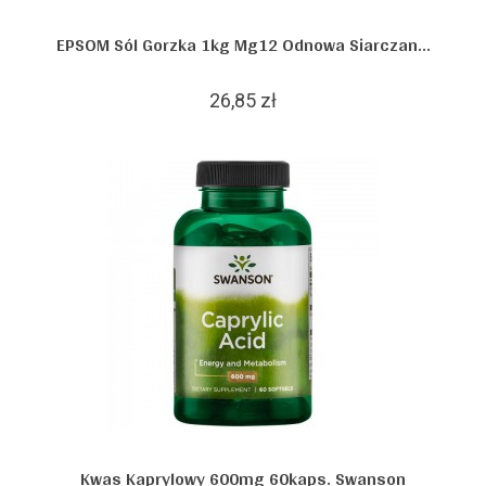
EPSOM Sól Gorzka 1kg Mg12 Odnowa Siarczan...
26,85 zł
Kwas Kaprylowy 600mg 60kaps. Swanson