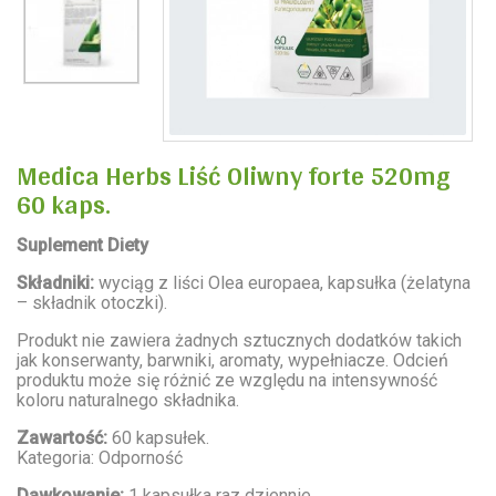
Medica Herbs Liść Oliwny forte 520mg
60 kaps.
Suplement Diety
Składniki:
wyciąg z liści Olea europaea, kapsułka (żelatyna
– składnik otoczki).
Produkt nie zawiera żadnych sztucznych dodatków takich
jak konserwanty, barwniki, aromaty, wypełniacze. Odcień
produktu może się różnić ze względu na intensywność
koloru naturalnego składnika.
Zawartość:
60 kapsułek.
Kategoria: Odporność
Dawkowanie:
1 kapsułka raz dziennie.