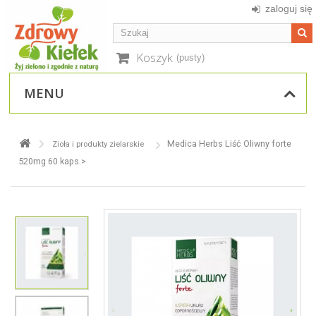
zaloguj się
Koszyk
(pusty)
MENU
Medica Herbs Liść Oliwny forte
Zioła i produkty zielarskie
520mg 60 kaps.>