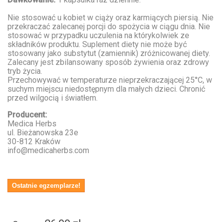
Nie stosować u kobiet w ciąży oraz karmiących piersią. Nie
przekraczać zalecanej porcji do spożycia w ciągu dnia. Nie
stosować w przypadku uczulenia na którykolwiek ze
składników produktu. Suplement diety nie może być
stosowany jako substytut (zamiennik) zróżnicowanej diety.
Zalecany jest zbilansowany sposób żywienia oraz zdrowy
tryb życia.
Przechowywać w temperaturze nieprzekraczającej 25°C, w
suchym miejscu niedostępnym dla małych dzieci. Chronić
przed wilgocią i światłem.
Producent:
Medica Herbs
ul. Bieżanowska 23e
30-812 Kraków
info@medicaherbs.com
Ostatnie egzemplarze!