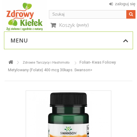
zaloguj się
Koszyk
(pusty)
MENU
Folian- Kwas Foliowy
Zdrowie Tarczycy i Hashimoto
Metylowany (Folate) 400 mcg 30kaps. Swanson>