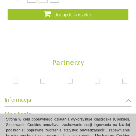
dodaj do koszyka
Partnerzy
Informacja
Moje konto
Strona w celu poprawnego działania wykorzystuje ciasteczka (Cookies).
Stosowanie Cookies umożliwia: zachowanie sesji logowania na każdej
Informacja o sklepie
podstronie; poprawne tworzenie statystyk odwiedzalności, zapewnienie
bezpieczeństwa i poprawności działania serwisu. Mechanizm Cookies