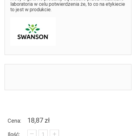
laboratoria w celu potwierdzenia że, to co na etykiecie
to jest w produkcie.
18,87 zł
Cena:
_
+
Ilość: