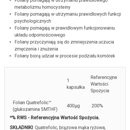
Foliany pomagają w utrzymaniu prawidłowego
metabolizmu homocysteiny
Foliany pomagają w utrzymaniu prawidłowych funkcji
psychologicznych
Foliany pomagają w prawidłowym funkcjonowaniu
układu odpornościowego
Foliany przyczyniają się do zmniejszenia uczucia
zmęczenia i znużenia
Foliany biorą udział w procesie podziału komórek
Referencyjne
1
Wartości
kapsułka
Spożycia
Folian Quatrefolic™
400µg
200%
(glukozamina 5MTHF)
*% RWS - Referencyjna Wartość Spożycia.
SKŁADNIKI
: Quatrefolic, brązowa mąka ryżowa,