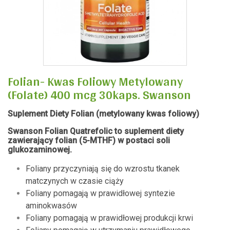
Folian- Kwas Foliowy Metylowany
(Folate) 400 mcg 30kaps. Swanson
Suplement Diety Folian (metylowany kwas foliowy)
Swanson Folian Quatrefolic
to suplement diety
zawierający folian (5-MTHF) w postaci soli
glukozaminowej.
Foliany przyczyniają się do wzrostu tkanek
matczynych w czasie ciąży
Foliany pomagają w prawidłowej syntezie
aminokwasów
Foliany pomagają w prawidłowej produkcji krwi