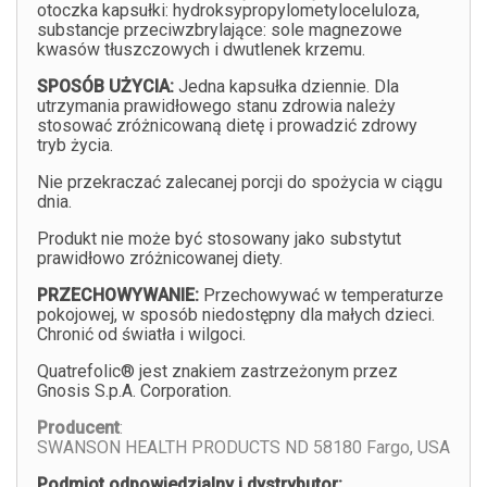
otoczka kapsułki: hydroksypropylometyloceluloza,
substancje przeciwzbrylające: sole magnezowe
kwasów tłuszczowych i dwutlenek krzemu.
SPOSÓB UŻYCIA:
Jedna kapsułka dziennie. Dla
utrzymania prawidłowego stanu zdrowia należy
stosować zróżnicowaną dietę i prowadzić zdrowy
tryb życia.
Nie przekraczać zalecanej porcji do spożycia w ciągu
dnia.
Produkt nie może być stosowany jako substytut
prawidłowo zróżnicowanej diety.
PRZECHOWYWANIE:
Przechowywać w temperaturze
pokojowej, w sposób niedostępny dla małych dzieci.
Chronić od światła i wilgoci.
Quatrefolic® jest znakiem zastrzeżonym przez
Gnosis S.p.A. Corporation.
Producent
:
SWANSON HEALTH PRODUCTS ND 58180 Fargo, USA
Podmiot odpowiedzialny i dystrybutor: