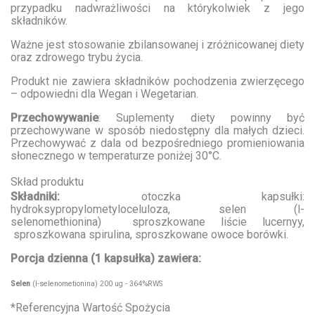
przypadku nadwrażliwości na którykolwiek z jego
składników.
Ważne jest stosowanie zbilansowanej i zróżnicowanej diety
oraz zdrowego trybu życia.
Produkt nie zawiera składników pochodzenia zwierzęcego
– odpowiedni dla Wegan i Wegetarian.
Przechowywanie
: Suplementy diety powinny być
przechowywane w sposób niedostępny dla małych dzieci.
Przechowywać z dala od bezpośredniego promieniowania
słonecznego w temperaturze poniżej 30°C.
Skład produktu
Składniki:
otoczka kapsułki:
hydroksypropylometyloceluloza, selen (l-
selenomethionina) sproszkowane liście lucernyy,
sproszkowana spirulina, sproszkowane owoce borówki.
Porcja dzienna (1 kapsułka) zawiera:
Selen
(l-selenometionina) 200 ug - 364%RWS
*Referencyjna Wartość Spożycia