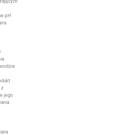
zających
ne pH
iera
w
ia
ewodzie
odukt
 z
e jego
ania.
Sana