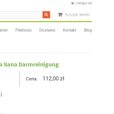
zaloguj się
Koszyk
(pusty)
amin
Płatności
Dostawa
Kontakt
Blog
sa Sana Darmreinigung
112,00 zł
Cena:
i