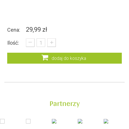
29,99 zł
Cena:
_
+
Ilość:
dodaj do koszyka
Partnerzy