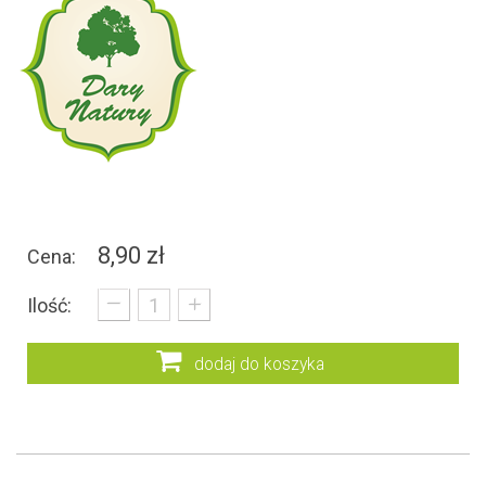
8,90 zł
Cena:
_
+
Ilość:
dodaj do koszyka