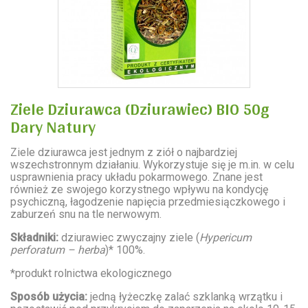
Ziele Dziurawca (Dziurawiec) BIO 50g
Dary Natury
Ziele dziurawca jest jednym z ziół o najbardziej
wszechstronnym działaniu. Wykorzystuje się je m.in. w celu
usprawnienia pracy układu pokarmowego. Znane jest
również ze swojego korzystnego wpływu na kondycję
psychiczną, łagodzenie napięcia przedmiesiączkowego i
zaburzeń snu na tle nerwowym.
Składniki:
dziurawiec zwyczajny ziele (
Hypericum
perforatum – herba
)* 100%.
*produkt rolnictwa ekologicznego
Sposób użycia:
jedną łyżeczkę zalać szklanką wrzątku i