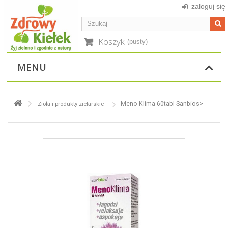
zaloguj się
Koszyk
(pusty)
MENU
Meno-Klima 60tabl Sanbios>
Zioła i produkty zielarskie