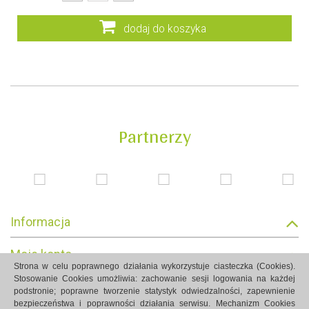
dodaj do koszyka
Partnerzy
Informacja
Moje konto
Strona w celu poprawnego działania wykorzystuje ciasteczka (Cookies).
Stosowanie Cookies umożliwia: zachowanie sesji logowania na każdej
Informacja o sklepie
podstronie; poprawne tworzenie statystyk odwiedzalności, zapewnienie
bezpieczeństwa i poprawności działania serwisu. Mechanizm Cookies