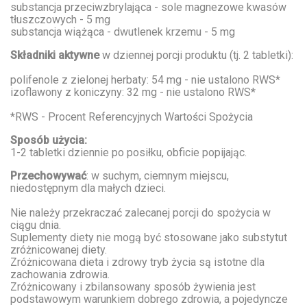
substancja przeciwzbrylająca - sole magnezowe kwasów
tłuszczowych - 5 mg
substancja wiążąca - dwutlenek krzemu - 5 mg
Składniki aktywne
w dziennej porcji produktu (tj. 2 tabletki):
polifenole z zielonej herbaty: 54 mg - nie ustalono RWS*
izoflawony z koniczyny: 32 mg - nie ustalono RWS*
*RWS - Procent Referencyjnych Wartości Spożycia
Sposób użycia:
1-2 tabletki dziennie po posiłku, obficie popijając.
Przechowywać
: w suchym, ciemnym miejscu,
niedostępnym dla małych dzieci.
Nie należy przekraczać zalecanej porcji do spożycia w
ciągu dnia.
Suplementy diety nie mogą być stosowane jako substytut
zróżnicowanej diety.
Zróżnicowana dieta i zdrowy tryb życia są istotne dla
zachowania zdrowia.
Zróżnicowany i zbilansowany sposób żywienia jest
podstawowym warunkiem dobrego zdrowia, a pojedyncze