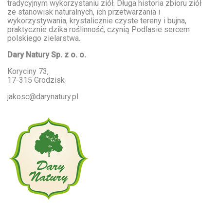
tradycyjnym wykorzystaniu ziół. Długa historia zbioru ziół
ze stanowisk naturalnych, ich przetwarzania i
wykorzystywania, krystalicznie czyste tereny i bujna,
praktycznie dzika roślinność, czynią Podlasie sercem
polskiego zielarstwa.
Dary Natury Sp. z o. o.
Koryciny 73,
17-315 Grodzisk
jakosc@darynatury.pl