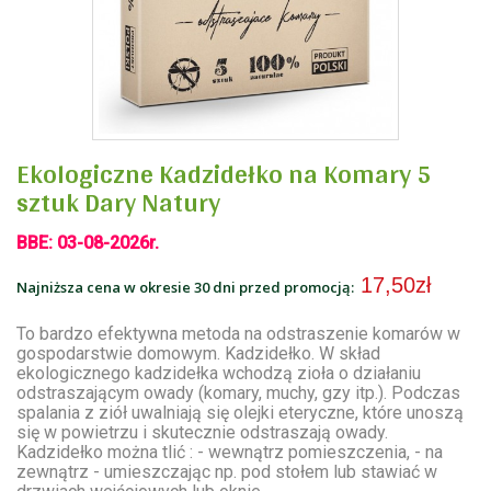
Ekologiczne Kadzidełko na Komary 5
sztuk Dary Natury
BBE: 03-08-2026r.
17,50zł
Najniższa cena w okresie 30 dni przed promocją:
To bardzo efektywna metoda na odstraszenie komarów w
gospodarstwie domowym. Kadzidełko. W skład
ekologicznego kadzidełka wchodzą zioła o działaniu
odstraszającym owady (komary, muchy, gzy itp.). Podczas
spalania z ziół uwalniają się olejki eteryczne, które unoszą
się w powietrzu i skutecznie odstraszają owady.
Kadzidełko można tlić : - wewnątrz pomieszczenia, - na
zewnątrz - umieszczając np. pod stołem lub stawiać w