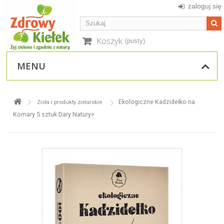
zaloguj się
Koszyk
(pusty)
MENU
Ekologiczne Kadzidełko na
Zioła i produkty zielarskie
Komary 5 sztuk Dary Natury>