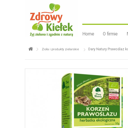
Home
O firmie
Dary Natury Prawoślaz k
Zioła i produkty zielarskie