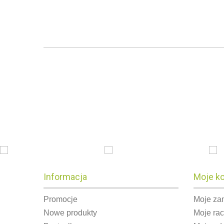
Informacja
Moje k
Promocje
Moje za
Nowe produkty
Moje ra