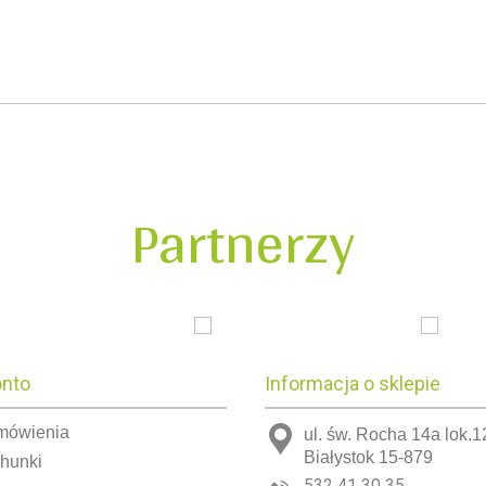
Partnerzy
onto
Informacja o sklepie
mówienia
ul. św. Rocha 14a lok.1
Białystok 15-879
chunki