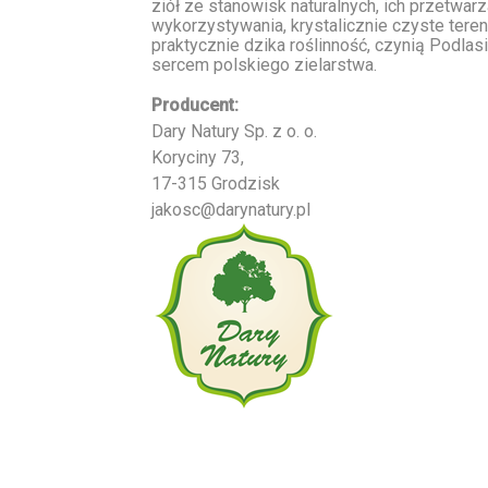
ziół ze stanowisk naturalnych, ich przetwarz
wykorzystywania, krystalicznie czyste tereny
praktycznie dzika roślinność, czynią Podlas
sercem polskiego zielarstwa.
Producent:
Dary Natury Sp. z o. o.
Koryciny 73,
17-315 Grodzisk
jakosc@darynatury.pl