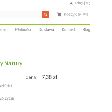
zaloguj się
Koszyk
(pusty)
amin
Płatności
Dostawa
Kontakt
Blog
ry Natury
7,38 zł
Cena:
ienie i
yb życia