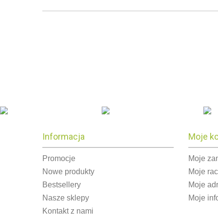
Informacja
Moje k
Promocje
Moje za
Nowe produkty
Moje ra
Bestsellery
Moje ad
Nasze sklepy
Moje inf
Kontakt z nami