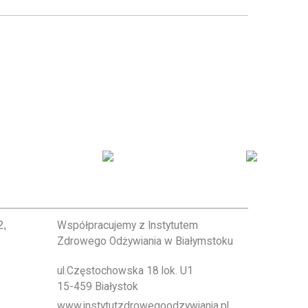
2,
Współpracujemy z Instytutem
Zdrowego Odżywiania w Białymstoku
ul.Częstochowska 18 lok. U1
15-459 Białystok
www.instytutzdrowegoodzywiania.pl