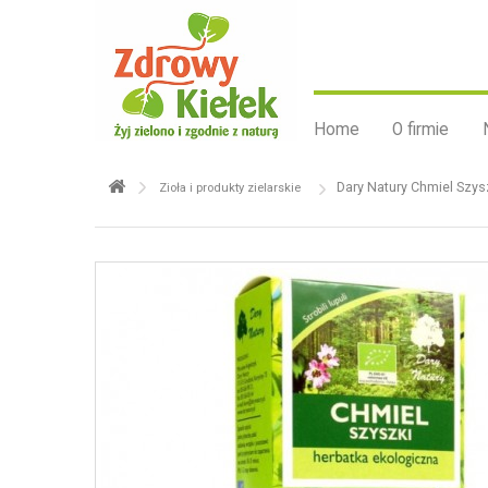
Home
O firmie
Dary Natury Chmiel Szys
Zioła i produkty zielarskie