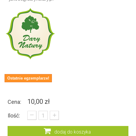
Ostatnie egzemplarze!
10,00 zł
Cena:
_
+
Ilość:
dodaj do koszyka