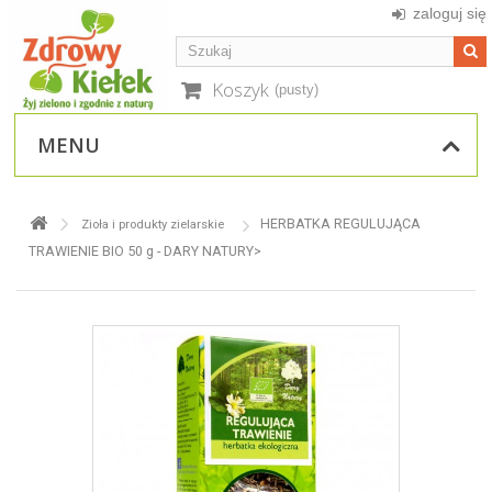
zaloguj się
Koszyk
(pusty)
MENU
HERBATKA REGULUJĄCA
Zioła i produkty zielarskie
TRAWIENIE BIO 50 g - DARY NATURY>