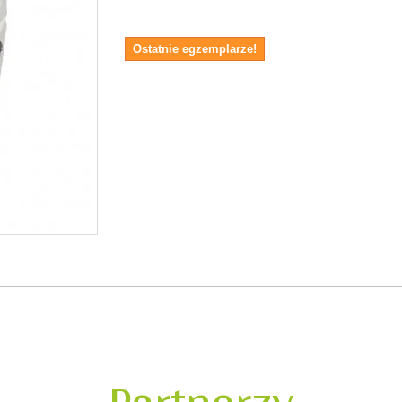
Ostatnie egzemplarze!
Partnerzy