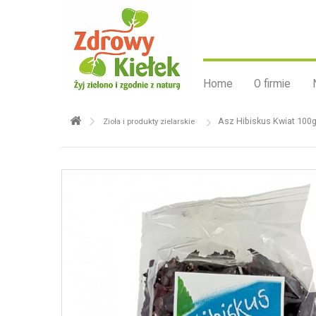
Home
O firmie
Asz Hibiskus Kwiat 100
Zioła i produkty zielarskie