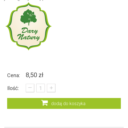
8,50 zł
Cena:
_
+
Ilość:
dodaj do koszyka