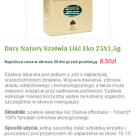
Dary Natury Szałwia Liść Eko 25X1,5g
8.50zł
Najniższa cena w okresie 30 dni przed promocją:
Szałwia lekarska jest jednym z ziół o najbardziej
wszechstronnym działaniu. Wspiera trawienie, zdrowie
układu oddechowego i immunologicznego, a także może
stanowić wsparcie przy nadmiernej potliwości. Szałwia
wykazuje również korzystny wpływ na kobiecy organizm,
szczególnie w okresie menopauzy.
Składniki:
szałwia lekarska liść (Salvia officinalis – folium)*
100%.*produkt rolnictwa ekologicznego
Sposób użycia:
jedną saszetkę zalać szklanką wrzątku i
pozostawić pod przykryciem do zaparzenia na około 10-15