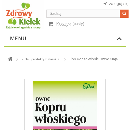
zaloguj się
Koszyk
(pusty)
MENU
Flos Koper Włoski Owoc 50g>
Zioła i produkty zielarskie