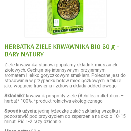
HERBATKA ZIELE KRWAWNIKA BIO 50 g -
DARY NATURY
Ziele krwawnika stanowi popularny składnik mieszanek
ziołowych. Cechuje się intensywnym, przyjemnym
aromatem i lekko goryczkowym smakiem. Polecane jest do
stosowania w przypadku bólów miesiączkowych, a także
jako wsparcie trawienia i zdrowia układu oddechowego.
Składniki:
krwawnik pospolity ziele (Achillea millefolium –
herba)* 100%. *produkt rolnictwa ekologicznego
Sposób użycia:
jedną łyżeczkę zalać szklanką wrzątku i
pozostawić pod przykryciem do zaparzenia na około 10-15
minut. Pić 1-2 razy dziennie.