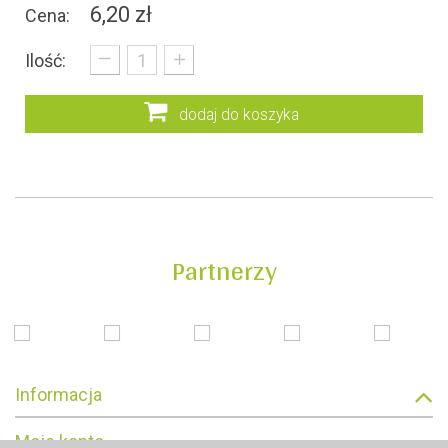
6,20 zł
Cena:
_
+
Ilość:
dodaj do koszyka
Partnerzy
Informacja
Moje konto