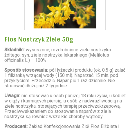
Flos Nostrzyk Ziele 50g
Składniki:
wysuszone, rozdrobnione ziele nostrzyka
żółtego, syn. ziele nostrzyka lekarskiego (
Melilotus
officinalis
L.) – 100%
Sposób stosowania:
pół łyżeczki produktu (ok. 0,5 g) zalać
1 filiżanką wrzącej wody (150 ml). Naparzać 15 min. pod
przykryciem. Przecedzić. Napar pić 1 raz dziennie. Nie
stosować dłużej niż 2 tygodnie.
Uwaga:
nie stosować u osób poniżej 18 roku życia, u kobiet
w ciąży i karmiących piersią, u osób z nadwrażliwością na
ziele nostrzyka, stosujących terapię przeciwzakrzepową.
Przeciwwskazaniem do stosowania naparów z ziela
nostrzyka są również wszelkie choroby wątroby.
Producent:
Zakład Konfekcjonowania Ziół Flos Elżbieta i