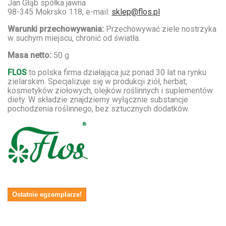
Jan Głąb spółka jawna
98-345 Mokrsko 118, e-mail:
sklep@flos.pl
Warunki przechowywania:
Przechowywać ziele nostrzyka
w suchym miejscu, chronić od światła.
Masa netto:
50 g
FLOS
to polska firma działająca już ponad 30 lat na rynku
zielarskim. Specjalizuje się w produkcji ziół, herbat,
kosmetyków ziołowych, olejków roślinnych i suplementów
diety. W składzie znajdziemy wyłącznie substancje
pochodzenia roślinnego, bez sztucznych dodatków.
Ostatnie egzemplarze!