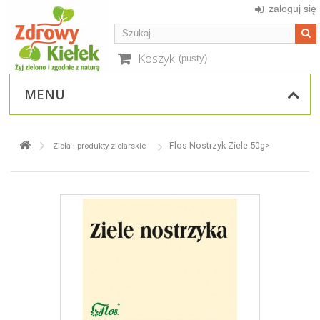
zaloguj się
Koszyk
(pusty)
MENU
Flos Nostrzyk Ziele 50g>
Zioła i produkty zielarskie