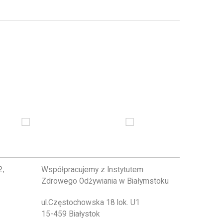
2,
Współpracujemy z Instytutem
Zdrowego Odżywiania w Białymstoku
ul.Częstochowska 18 lok. U1
15-459 Białystok