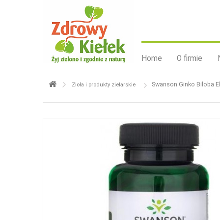
Home
O firmie
Swanson Ginko Biloba Ek
Zioła i produkty zielarskie