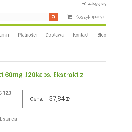
zaloguj się
Koszyk
(pusty)
amin
Płatności
Dostawa
Kontakt
Blog
t 60mg 120kaps. Ekstrakt z
G 120
37,84 zł
Cena:
ubstancja