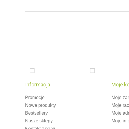
Informacja
Moje k
Promocje
Moje za
Nowe produkty
Moje ra
Bestsellery
Moje ad
Nasze sklepy
Moje inf
Kontakt z nami