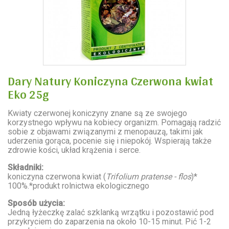
Dary Natury Koniczyna Czerwona kwiat
Eko 25g
Kwiaty czerwonej koniczyny znane są ze swojego
korzystnego wpływu na kobiecy organizm. Pomagają radzić
sobie z objawami związanymi z menopauzą, takimi jak
uderzenia gorąca, pocenie się i niepokój. Wspierają także
zdrowie kości, układ krążenia i serce.
Składniki:
koniczyna czerwona kwiat (
Trifolium pratense - flos
)*
100%.*produkt rolnictwa ekologicznego
Sposób użycia:
Jedną łyżeczkę zalać szklanką wrzątku i pozostawić pod
przykryciem do zaparzenia na około 10-15 minut. Pić 1-2