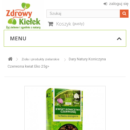
zaloguj się
Koszyk
(pusty)
MENU
Dary Natury Koniczyna
Zioła i produkty zielarskie
Czerwona kwiat Eko 25g>