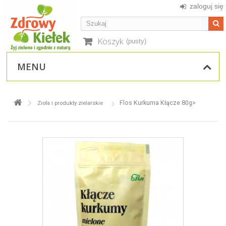
zaloguj się
Koszyk
(pusty)
MENU
Flos Kurkuma Kłącze 80g>
Zioła i produkty zielarskie