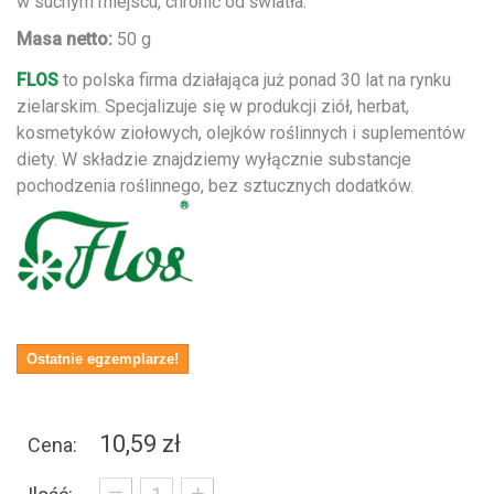
w suchym miejscu, chronić od światła.
Masa netto:
50 g
FLOS
to polska firma działająca już ponad 30 lat na rynku
zielarskim. Specjalizuje się w produkcji ziół, herbat,
kosmetyków ziołowych, olejków roślinnych i suplementów
diety. W składzie znajdziemy wyłącznie substancje
pochodzenia roślinnego, bez sztucznych dodatków.
Ostatnie egzemplarze!
10,59 zł
Cena:
_
+