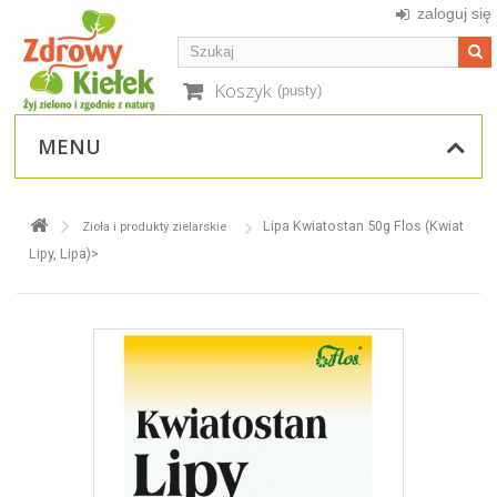
zaloguj się
Koszyk
(pusty)
MENU
Lipa Kwiatostan 50g Flos (Kwiat
Zioła i produkty zielarskie
Lipy, Lipa)>