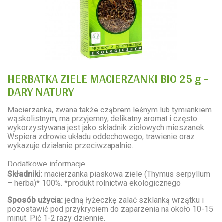
HERBATKA ZIELE MACIERZANKI BIO 25 g -
DARY NATURY
Macierzanka, zwana także cząbrem leśnym lub tymiankiem
wąskolistnym, ma przyjemny, delikatny aromat i często
wykorzystywana jest jako składnik ziołowych mieszanek.
Wspiera zdrowie układu oddechowego, trawienie oraz
wykazuje działanie przeciwzapalnie.
Dodatkowe informacje
Składniki:
macierzanka piaskowa ziele (Thymus serpyllum
– herba)* 100%. *produkt rolnictwa ekologicznego
Sposób użycia:
jedną łyżeczkę zalać szklanką wrzątku i
pozostawić pod przykryciem do zaparzenia na około 10-15
minut. Pić 1-2 razy dziennie.