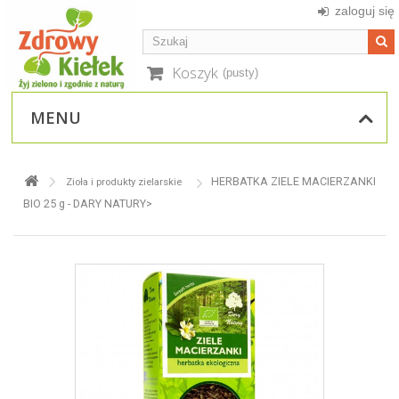
zaloguj się
Koszyk
(pusty)
MENU
HERBATKA ZIELE MACIERZANKI
Zioła i produkty zielarskie
BIO 25 g - DARY NATURY>