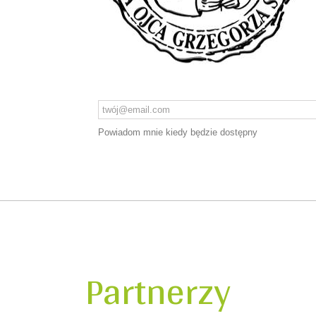
Powiadom mnie kiedy będzie dostępny
Partnerzy