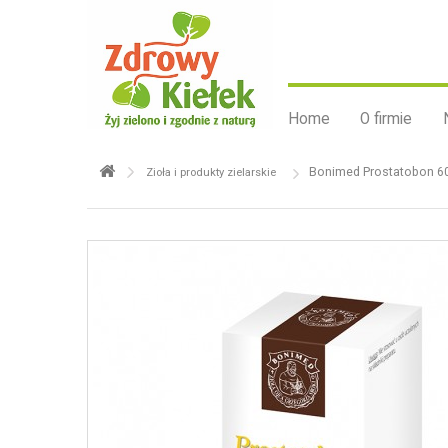
Home
O firmie
Bonimed Prostatobon 60
Zioła i produkty zielarskie