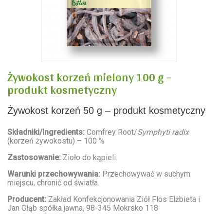
Żywokost korzeń mielony 100 g –
produkt kosmetyczny
Żywokost korzeń 50 g – produkt kosmetyczny
Składniki/Ingredients:
Comfrey Root/
Symphyti radix
(korzeń żywokostu) – 100 %
Zastosowanie:
Zioło do kąpieli.
Warunki przechowywania:
Przechowywać w suchym
miejscu, chronić od światła.
Producent:
Zakład Konfekcjonowania Ziół Flos Elżbieta i
Jan Głąb spółka jawna, 98-345 Mokrsko 118