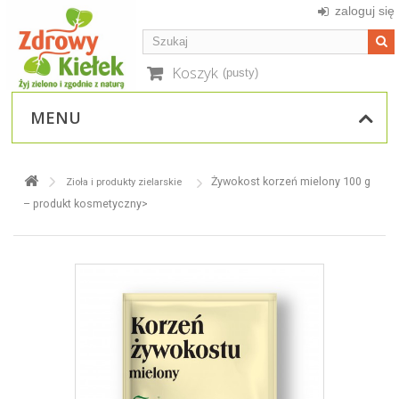
zaloguj się
Koszyk
(pusty)
MENU
Żywokost korzeń mielony 100 g
Zioła i produkty zielarskie
– produkt kosmetyczny>