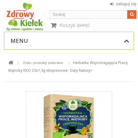
zaloguj się
Koszyk
(pusty)
MENU
Herbatka Wspomagająca Pracę
Zioła i produkty zielarskie
Wątroby EKO 25x1,5g ekspresowa - Dary Natury>