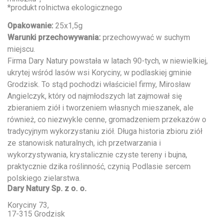
*produkt rolnictwa ekologicznego
Opakowanie:
25x1,5g
Warunki przechowywania:
przechowywać w suchym
miejscu.
Firma Dary Natury powstała w latach 90-tych, w niewielkiej,
ukrytej wśród lasów wsi Koryciny, w podlaskiej gminie
Grodzisk. To stąd pochodzi właściciel firmy, Mirosław
Angielczyk, który od najmłodszych lat zajmował się
zbieraniem ziół i tworzeniem własnych mieszanek, ale
również, co niezwykle cenne, gromadzeniem przekazów o
tradycyjnym wykorzystaniu ziół. Długa historia zbioru ziół
ze stanowisk naturalnych, ich przetwarzania i
wykorzystywania, krystalicznie czyste tereny i bujna,
praktycznie dzika roślinność, czynią Podlasie sercem
polskiego zielarstwa.
Dary Natury Sp. z o. o.
Koryciny 73,
17-315 Grodzisk