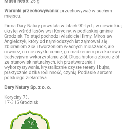
Masa netto:
25 g
Warunki przechowywania:
przechowywać w suchym
miejscu.
Firma Dary Natury powstała w latach 90-tych, w niewielkiej,
ukrytej wśród lasów wsi Koryciny, w podlaskiej gminie
Grodzisk. To stąd pochodzi właściciel firmy, Mirosław
Angielczyk, który od najmłodszych lat zajmował się
zbieraniem ziół i tworzeniem własnych mieszanek, ale
również, co niezwykle cenne, gromadzeniem przekazów o
tradycyjnym wykorzystaniu ziół. Długa historia zbioru ziół
ze stanowisk naturalnych, ich przetwarzania i
wykorzystywania, krystalicznie czyste tereny i bujna,
praktycznie dzika roślinność, czynią Podlasie sercem
polskiego zielarstwa.
Dary Natury Sp. z o. o.
Koryciny 73,
17-315 Grodzisk