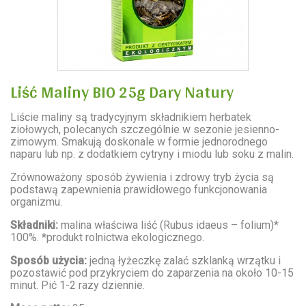
Liść Maliny BIO 25g Dary Natury
Liście maliny są tradycyjnym składnikiem herbatek
ziołowych, polecanych szczególnie w sezonie jesienno-
zimowym. Smakują doskonale w formie jednorodnego
naparu lub np. z dodatkiem cytryny i miodu lub soku z malin.
Zrównoważony sposób żywienia i zdrowy tryb życia są
podstawą zapewnienia prawidłowego funkcjonowania
organizmu.
Składniki:
malina właściwa liść (Rubus idaeus – folium)*
100%. *produkt rolnictwa ekologicznego.
Sposób użycia:
jedną łyżeczkę zalać szklanką wrzątku i
pozostawić pod przykryciem do zaparzenia na około 10-15
minut. Pić 1-2 razy dziennie.