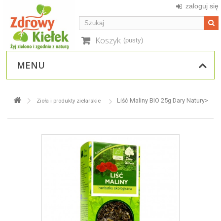
zaloguj się
Koszyk
(pusty)
MENU
Liść Maliny BIO 25g Dary Natury>
Zioła i produkty zielarskie