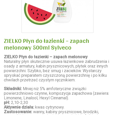
ZIELKO Płyn do łazienki – zapach
melonowy 500ml Sylveco
ZIELKO Płyn do łazienki – zapach melonowy
Naturalny płyn skutecznie usuwa łazienkowe zabrudzenia i
osady z armatury, kabin prysznicowych, płytek oraz innych
powierzchni. Szybko, bez smug i zacieków. Wystarczy
spryskać preparatem czyszczoną powierzchnię i po kilku
chwilach przetrzeć czystym ręcznikiem.
Składniki:
Mniej niż 5% amfoteryczne związki
powierzchniowo czynne, kompozycja zapachowa (zawiera:
Limonene, Linalool, Hexyl Cinnamal).
pH:
2,10-2,30
Aktywnie działa:
kwas cytrynowy.
Zastosowanie:
wanny, kabiny prysznicowe, brodziki,