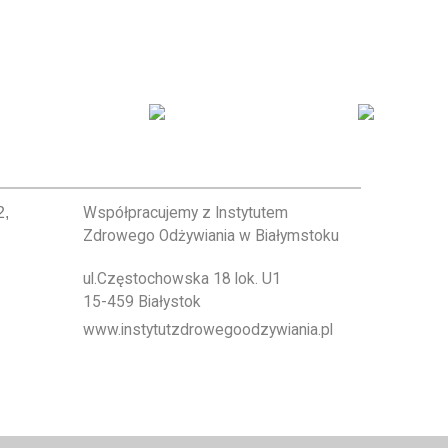
2,
Współpracujemy z Instytutem
Zdrowego Odżywiania w Białymstoku
ul.Częstochowska 18 lok. U1
15-459 Białystok
www.instytutzdrowegoodzywiania.pl