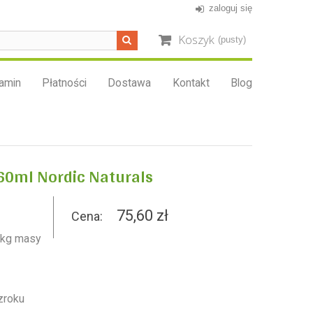
zaloguj się
Koszyk
(pusty)
amin
Płatności
Dostawa
Kontakt
Blog
60ml Nordic Naturals
75,60 zł
Cena:
,3kg masy
zroku