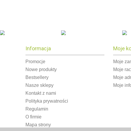
Informacja
Moje k
Promocje
Moje za
Nowe produkty
Moje ra
Bestsellery
Moje ad
Nasze sklepy
Moje inf
Kontakt z nami
Polityka prywatności
Regulamin
O firmie
Mapa strony