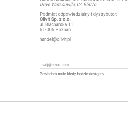
Drive Watsonville, CA 95076
Podmiot odpowiedzialny i dystrybutor:
Olivit Sp. z o.o.
ul. Blacharska 11
61-006 Poznań
handel@olivit.pl
Powiadom mnie kiedy będzie dostępny