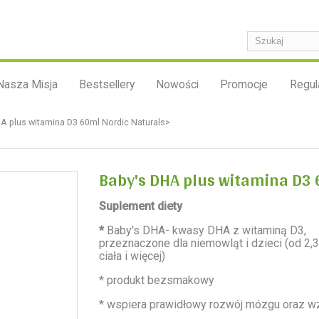
Nasza Misja
Bestsellery
Nowości
Promocje
Regul
A plus witamina D3 60ml Nordic Naturals>
Baby's DHA plus witamina D3 
Suplement diety
*
Baby's DHA- kwasy DHA z witaminą D3,
przeznaczone dla niemowląt i dzieci (od 2
ciała i więcej)
* produkt bezsmakowy
* wspiera prawidłowy rozwój mózgu oraz w