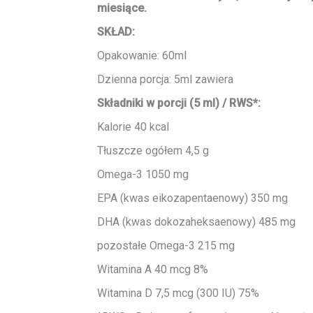
miesiące.
SKŁAD:
Opakowanie: 60ml
Dzienna porcja: 5ml zawiera
Składniki
 w porcji (5 ml
) /
RWS*:
Kalorie 40 kcal
Tłuszcze ogółem
4,5 g
Omega-3 1050 mg
EPA (kwas eikozapentaenowy) 350 mg
DHA (kwas dokozaheksaenowy) 485 mg
pozostałe Omega-3 215 mg
Witamina A
40 mcg
8%
Witamina D
7,5 mcg (300 IU)
75%