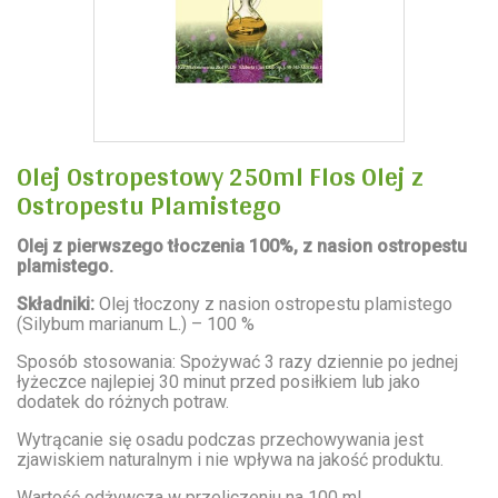
Olej Ostropestowy 250ml Flos Olej z
Ostropestu Plamistego
Olej z pierwszego tłoczenia 100%, z nasion ostropestu
plamistego.
Składniki:
Olej tłoczony z nasion ostropestu plamistego
(
Silybum marianum
L.) – 100 %
Sposób stosowania:
Spożywać 3 razy dziennie po jednej
łyżeczce najlepiej 30 minut przed posiłkiem lub jako
dodatek do różnych potraw.
Wytrącanie się osadu podczas przechowywania jest
zjawiskiem naturalnym i nie wpływa na jakość produktu.
Wartość odżywcza w przeliczeniu na 100 ml