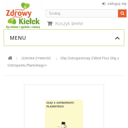
zaloguj się
Koszyk
(pusty)
MENU
Olej Ostropestowy 250ml Flos Olej z
ZDROWA ŻYWNOŚĆ
Ostropestu Plamistego>