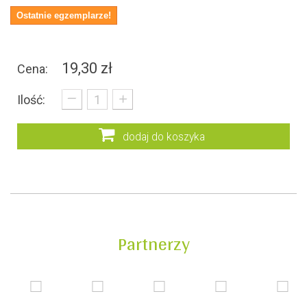
Ostatnie egzemplarze!
19,30 zł
Cena:
_
+
Ilość:
dodaj do koszyka
Partnerzy