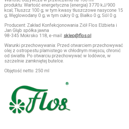
produktu:
Wartość energetyczna (energia) 3770 kJ/900
kcal; Tłuszcz 100 g; w tym kwasy tłuszczowe nasycone 15
g; Węglowodany 0 g; w tym cukry 0 g; Białko 0 g; Sól 0 g.
Producent:
Zakład Konfekcjonowania Ziół Flos Elżbieta i
Jan Głąb spółka jawna
98-345 Mokrsko 118, e-mail:
sklep@flos.pl
Warunki przechowywania:
Przed otwarciem przechowywać
olej z ostropestu plamistego w chłodnym miejscu, chronić
od światła. Po otwarciu przechowywać w lodówce, w
szczelnie zamkniętej butelce.
Objętość netto:
250 ml