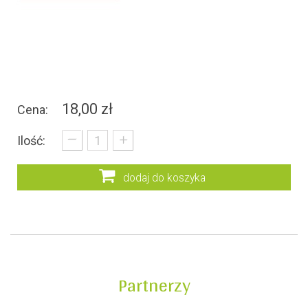
18,00 zł
Cena:
_
+
Ilość:
dodaj do koszyka
Partnerzy