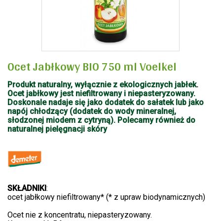
Ocet Jabłkowy BIO 750 ml Voelkel
Produkt naturalny, wyłącznie z ekologicznych jabłek.
Ocet jabłkowy jest niefiltrowany i niepasteryzowany.
Doskonale nadaje się jako dodatek do sałatek lub jako
napój chłodzący (dodatek do wody mineralnej,
słodzonej miodem z cytryną). Polecamy również do
naturalnej pielęgnacji skóry
ież do naturalnej pielęgnacji
skóry.
SKŁADNIKI
:
ocet jabłkowy niefiltrowany* (* z upraw biodynamicznych)
Ocet nie z koncentratu, niepasteryzowany.