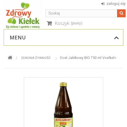
zaloguj się
Koszyk
(pusty)
MENU
Ocet Jabłkowy BIO 750 ml Voelkel>
ZDROWA ŻYWNOŚĆ