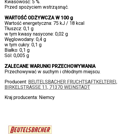
Kwasowość: 5 %.
Przed spożyciem wstrząsnąć.
WARTOŚĆ ODŻYWCZA W 100 g
Wartość energetyczna: 75 kJ / 18 kcal
Tłuszcz: 0,1 g
w tym kwasy nasycone: 0,02 g
Węglowodany: 0,4 g
w tym cukry: 0,1 g
Białko: 0,1 g
Sól: 0,005 g
ZALECANE WARUNKI PRZECHOWYWANIA
Przechowywać w suchym i chłodnym miejscu.
Producent:
BEUTELSBACHER FRUCHTSAFTKELTEREI,
BIRKELSTRASSE 11, 71370 WEINSTADT
Kraj producenta: Niemcy