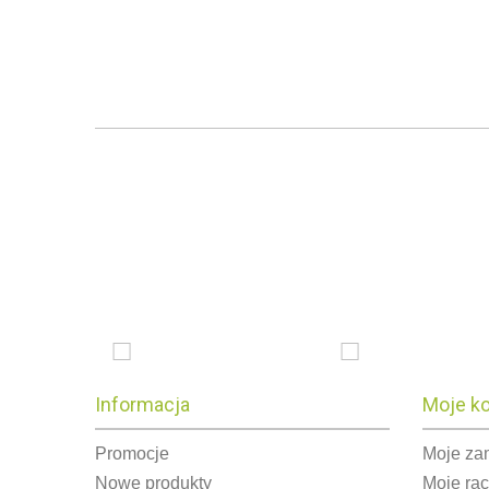
Informacja
Moje k
Promocje
Moje za
Nowe produkty
Moje ra