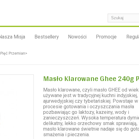
Nasza Misja
Bestsellery
Nowości
Promocje
Regul
Pięć Przemian>
Masło Klarowane Ghee 240g P
Masło klarowane, czyli masło GHEE od wie
używane jest w tradycyjnej kuchni indyjskiej,
ajurwedyjskiej czy tybetańskiej. Powstaje w
procesie gotowania i oczyszczania masła
pozbawiając go laktozy, kazeiny, wody i
zanieczyszczeń. Wysoka temperatura dymie
delikatny, lekko orzechowy smak sprawiają,
masło klarowane świetnie nadaje się do got
smażenia i pieczenia.