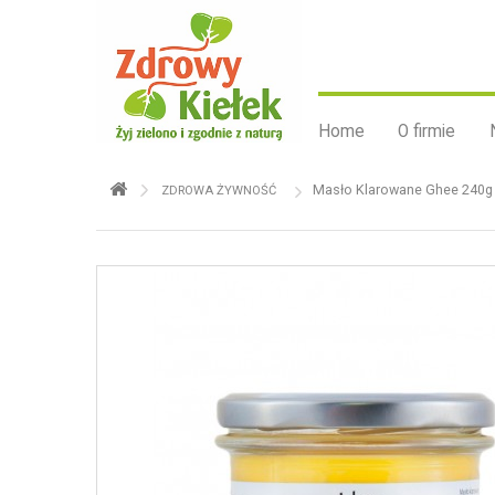
Home
O firmie
Masło Klarowane Ghee 240g 
ZDROWA ŻYWNOŚĆ