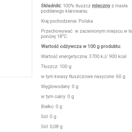
Składniki:
100% tłuszcz
mleczny
z masła
poddanego klarowaniu.
Kraj pochodzenia: Polska.
Przechowywać w zacienionym miejscu w t
poniżej 18°C.
Wartość odżywcza w 100 g produktu:
Wartość energetyczna: 3700 kJ/ 900 kcal
Tłuszcz: 100 g
w tym kwasy tłuszczowe nasycone: 60 g
Węglowodany: 0 g
w tym cukry: 0 g
Białko: 0 g
Sól: 0 g
Sól: 0,08 g