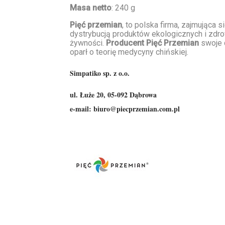
Masa netto
: 240 g
Pięć przemian
, to polska firma, zajmująca s
dystrybucją produktów ekologicznych i zdr
żywności.
Producent Pięć Przemian
swoje 
oparł o teorię medycyny chińskiej.
Simpatiko sp. z o.o.
ul. Łuże 20, 05-092 Dąbrowa
e-mail: biuro@piecprzemian.com.pl