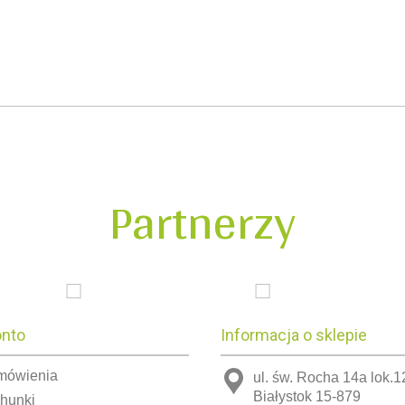
Partnerzy
onto
Informacja o sklepie
mówienia
ul. św. Rocha 14a lok.1
Białystok 15-879
chunki