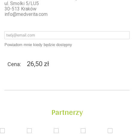
ul. Smolki 5/LU5
30-513 Kraków
info@medverita.com
Powiadom mnie kiedy będzie dostępny
26,50 zł
Cena:
Partnerzy