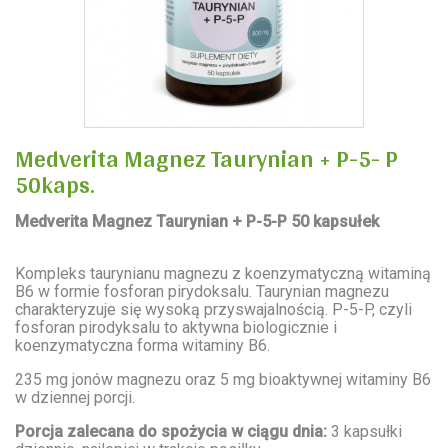
Medverita Magnez Taurynian + P-5- P
50kaps.
Medverita Magnez Taurynian + P-5-P 50 kapsułek
Kompleks taurynianu magnezu z koenzymatyczną witaminą
B6 w formie fosforan pirydoksalu. Taurynian magnezu
charakteryzuje się wysoką przyswajalnością. P-5-P, czyli
fosforan pirodyksalu to aktywna biologicznie i
koenzymatyczna forma witaminy B6.
235 mg jonów magnezu oraz 5 mg bioaktywnej witaminy B6
w dziennej porcji.
Porcja zalecana do spożycia w ciągu dnia:
3 kapsułki