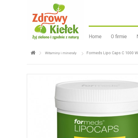
Home
O firmie
Formeds Lipo Caps C 1000 Wi
Witaminy i minerały