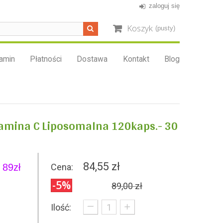
zaloguj się
Koszyk
(pusty)
amin
Płatności
Dostawa
Kontakt
Blog
tamina C Liposomalna 120kaps.- 30
84,55 zł
89zł
Cena:
-5%
89,00 zł
_
+
Ilość: