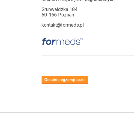
Grunwaldzka 184
60-166 Poznań
kontakt@formeds.pl
Ostatnie egzemplarze!