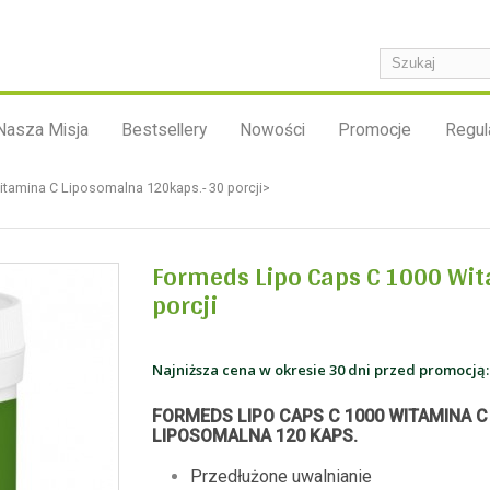
Nasza Misja
Bestsellery
Nowości
Promocje
Regul
tamina C Liposomalna 120kaps.- 30 porcji>
Formeds Lipo Caps C 1000 Wi
porcji
Najniższa cena w okresie 30 dni przed promocją:
FORMEDS LIPO CAPS C 1000 WITAMINA C
LIPOSOMALNA 120 KAPS.
Przedłużone uwalnianie