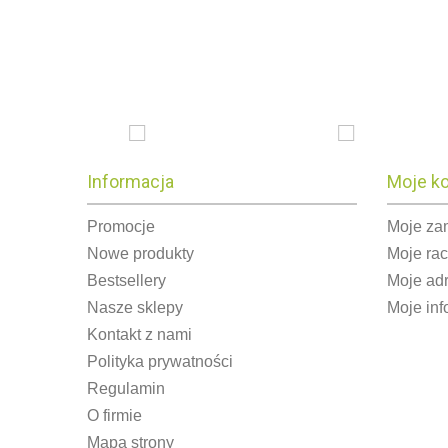
Informacja
Moje k
Promocje
Moje za
Nowe produkty
Moje ra
Bestsellery
Moje ad
Nasze sklepy
Moje inf
Kontakt z nami
Polityka prywatności
Regulamin
O firmie
Mapa strony