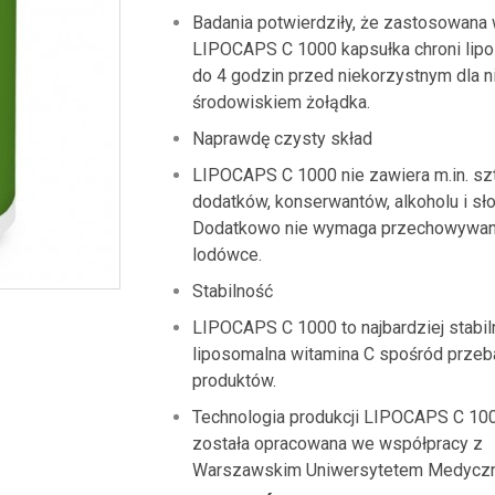
Badania potwierdziły, że zastosowana
LIPOCAPS C 1000 kapsułka chroni lip
do 4 godzin przed niekorzystnym dla n
środowiskiem żołądka.
Naprawdę czysty skład
LIPOCAPS C 1000 nie zawiera m.in. sz
dodatków, konserwantów, alkoholu i sł
Dodatkowo nie wymaga przechowywan
lodówce.
Stabilność
LIPOCAPS C 1000 to najbardziej stabil
liposomalna witamina C spośród prze
produktów.
Technologia produkcji LIPOCAPS C 10
została opracowana we współpracy z
Warszawskim Uniwersytetem Medycz