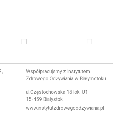
2,
Współpracujemy z Instytutem
Zdrowego Odżywiania w Białymstoku
ul.Częstochowska 18 lok. U1
15-459 Białystok
www.instytutzdrowegoodzywiania.pl