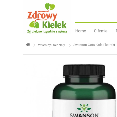
Home
O firmie
Swanson Gotu Kola Ekstrakt
Witaminy i minerały