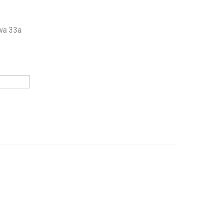
owa 33a