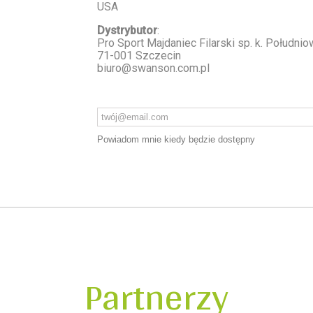
USA
Dystrybutor
:
Pro Sport Majdaniec Filarski sp. k. Południ
71-001 Szczecin
biuro@swanson.com.pl
Powiadom mnie kiedy będzie dostępny
Partnerzy