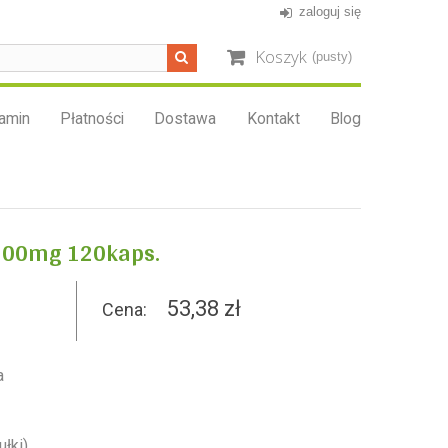
zaloguj się
Koszyk
(pusty)
amin
Płatności
Dostawa
Kontakt
Blog
100mg 120kaps.
53,38 zł
Cena:
a
łki),