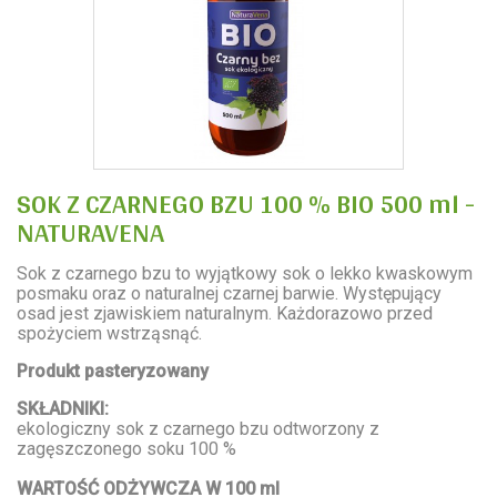
SOK Z CZARNEGO BZU 100 % BIO 500 ml -
NATURAVENA
Sok z czarnego bzu to wyjątkowy sok o lekko kwaskowym
posmaku oraz o naturalnej czarnej barwie. Występujący
osad jest zjawiskiem naturalnym. Każdorazowo przed
spożyciem wstrząsnąć.
Produkt pasteryzowany
SKŁADNIKI:
ekologiczny sok z czarnego bzu odtworzony z
zagęszczonego soku 100 %
WARTOŚĆ ODŻYWCZA W 100 ml