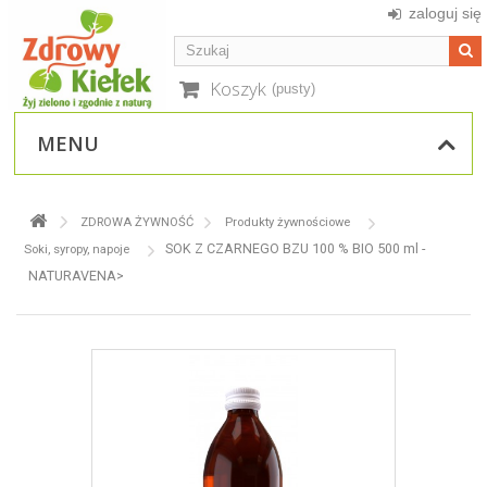
zaloguj się
Koszyk
(pusty)
MENU
ZDROWA ŻYWNOŚĆ
Produkty żywnościowe
SOK Z CZARNEGO BZU 100 % BIO 500 ml -
Soki, syropy, napoje
NATURAVENA>