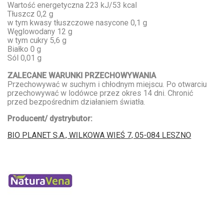
Wartość energetyczna 223 kJ/53 kcal
Tłuszcz 0,2 g
w tym kwasy tłuszczowe nasycone 0,1 g
Węglowodany 12 g
w tym cukry 5,6 g
Białko 0 g
Sól 0,01 g
ZALECANE WARUNKI PRZECHOWYWANIA
Przechowywać w suchym i chłodnym miejscu. Po otwarciu
przechowywać w lodówce przez okres 14 dni. Chronić
przed bezpośrednim działaniem światła.
Producent/ dystrybutor:
BIO PLANET S.A., WILKOWA WIEŚ 7, 05-084 LESZNO