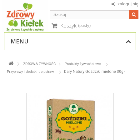
zaloguj się
Koszyk
(pusty)
MENU
ZDROWA ŻYWNOŚĆ
Produkty żywnościowe
Dary Natury Goździki mielone 30g>
Przyprawy i dodatki do potraw