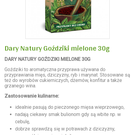
Dary Natury Goździki mielone 30g
DARY NATURY GOŹDZIKI MIELONE 30G
Goździki to aromatyczna przyprawa używana do
przyprawiania mięs, dziczyzny, ryb i marynat. Stosowane są
też do wyrobów cukierniczych, dżemów, konfitur a także
grzanego wina.
Zastosowanie kulinarne:
idealnie pasują do pieczonego mięsa wieprzowego,
nadają ciekawy smak bulionom gdy są wbite np. w
cebulę,
dobrze sprawdzą się w potrawach z dziczyzny,