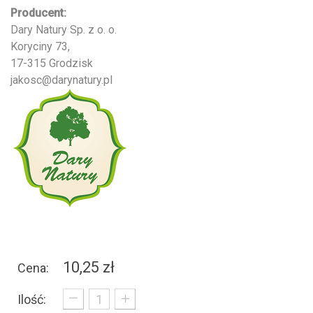
Producent:
Dary Natury Sp. z o. o.
Koryciny 73,
17-315 Grodzisk
jakosc@darynatury.pl
10,25 zł
Cena:
_
+
Ilość: