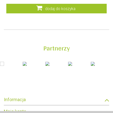
dodaj do koszyka
Partnerzy
Informacja
Moje konto