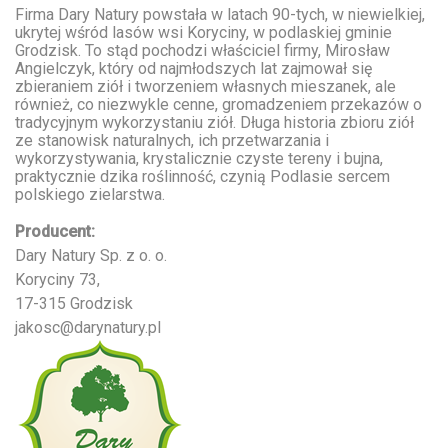
Firma Dary Natury powstała w latach 90-tych, w niewielkiej,
ukrytej wśród lasów wsi Koryciny, w podlaskiej gminie
Grodzisk. To stąd pochodzi właściciel firmy, Mirosław
Angielczyk, który od najmłodszych lat zajmował się
zbieraniem ziół i tworzeniem własnych mieszanek, ale
również, co niezwykle cenne, gromadzeniem przekazów o
tradycyjnym wykorzystaniu ziół. Długa historia zbioru ziół
ze stanowisk naturalnych, ich przetwarzania i
wykorzystywania, krystalicznie czyste tereny i bujna,
praktycznie dzika roślinność, czynią Podlasie sercem
polskiego zielarstwa.
Producent:
Dary Natury Sp. z o. o.
Koryciny 73,
17-315 Grodzisk
jakosc@darynatury.pl