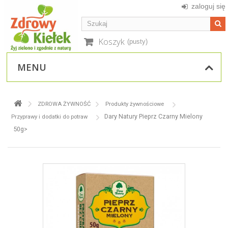
zaloguj się
Koszyk
(pusty)
MENU
ZDROWA ŻYWNOŚĆ
Produkty żywnościowe
Dary Natury Pieprz Czarny Mielony
Przyprawy i dodatki do potraw
50g>