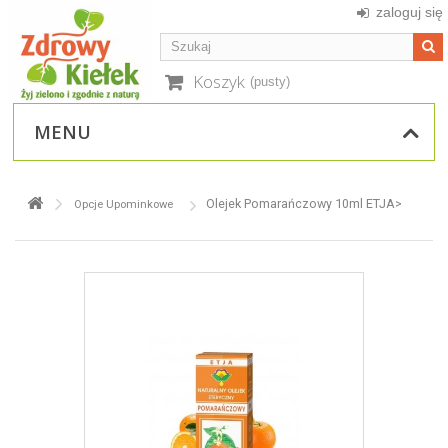
zaloguj się
Koszyk
(pusty)
MENU
Olejek Pomarańczowy 10ml ETJA>
Opcje Upominkowe