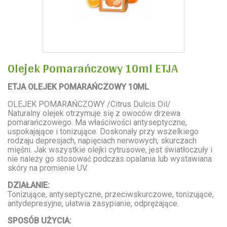
Olejek Pomarańczowy 10ml ETJA
ETJA OLEJEK POMARAŃCZOWY 10ML
OLEJEK POMARAŃCZOWY /Citrus Dulcis Oil/
Naturalny olejek otrzymuje się z owoców drzewa
pomarańczowego. Ma właściwości antyseptyczne,
uspokajające i tonizujące. Doskonały przy wszelkiego
rodzaju depresjach, napięciach nerwowych, skurczach
mięśni. Jak wszystkie olejki cytrusowe, jest światłoczuły i
nie należy go stosować podczas opalania lub wystawiana
skóry na promienie UV.
DZIAŁANIE:
Tonizujące, antyseptyczne, przeciwskurczowe, tonizujące,
antydepresyjne, ułatwia zasypianie, odprężające.
SPOSÓB UŻYCIA: