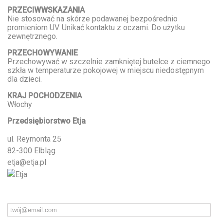
PRZECIWWSKAZANIA
Nie stosować na skórze podawanej bezpośrednio
promieniom UV. Unikać kontaktu z oczami. Do użytku
zewnętrznego.
PRZECHOWYWANIE
Przechowywać w szczelnie zamkniętej butelce z ciemnego
szkła w temperaturze pokojowej w miejscu niedostępnym
dla dzieci.
KRAJ POCHODZENIA
Włochy
Przedsiębiorstwo Etja
ul. Reymonta 25
82-300 Elbląg
etja@etja.pl