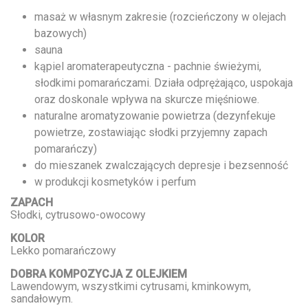
masaż w własnym zakresie (rozcieńczony w olejach
bazowych)
sauna
kąpiel aromaterapeutyczna - pachnie świeżymi,
słodkimi pomarańczami. Działa odprężająco, uspokaja
oraz doskonale wpływa na skurcze mięśniowe.
naturalne aromatyzowanie powietrza (dezynfekuje
powietrze, zostawiając słodki przyjemny zapach
pomarańczy)
do mieszanek zwalczających depresje i bezsenność
w produkcji kosmetyków i perfum
ZAPACH
Słodki, cytrusowo-owocowy
KOLOR
Lekko pomarańczowy
DOBRA KOMPOZYCJA Z OLEJKIEM
Lawendowym, wszystkimi cytrusami, kminkowym,
sandałowym.