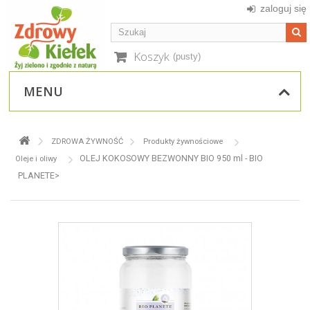
zaloguj się
Koszyk
(pusty)
MENU
ZDROWA ŻYWNOŚĆ
Produkty żywnościowe
OLEJ KOKOSOWY BEZWONNY BIO 950 ml - BIO
Oleje i oliwy
PLANETE>