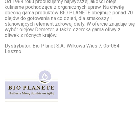
Od 1984 roku produkujemy najwyższej jakości oleje
kulinarne pochodzące z organicznych upraw. Na chwilę
obecną gama produktów BIO PLANÈTE obejmuje ponad 70
olejów do gotowania na co dzień, dla smakoszy i
stanowiących element zdrowej diety. W ofercie znajduje się
wybór olejów Demeter, a także szeroka gama oliwy z
oliwek z różnych krajów.
Dystrybutor: Bio Planet S.A., Wilkowa Wieś 7, 05-084
Leszno