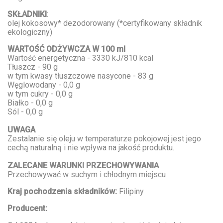
SKŁADNIKI
:
olej kokosowy* dezodorowany (*certyfikowany składnik
ekologiczny)
WARTOŚĆ ODŻYWCZA W 100 ml
Wartość energetyczna - 3330 kJ/810 kcal
Tłuszcz - 90 g
w tym kwasy tłuszczowe nasycone - 83 g
Węglowodany - 0,0 g
w tym cukry - 0,0 g
Białko - 0,0 g
Sól - 0,0 g
UWAGA
Zestalanie się oleju w temperaturze pokojowej jest jego
cechą naturalną i nie wpływa na jakość produktu.
ZALECANE WARUNKI PRZECHOWYWANIA
Przechowywać w suchym i chłodnym miejscu
Kraj pochodzenia składników:
Filipiny
Producent: