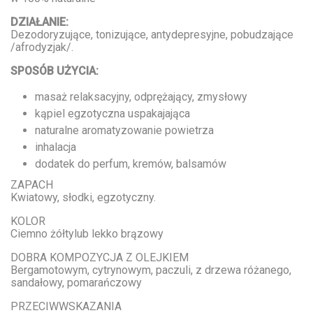
DZIAŁANIE:
Dezodoryzujące, tonizujące, antydepresyjne, pobudzające
/afrodyzjak/.
SPOSÓB UŻYCIA:
masaż relaksacyjny, odprężający, zmysłowy
kąpiel egzotyczna uspakajająca
naturalne aromatyzowanie powietrza
inhalacja
dodatek do perfum, kremów, balsamów
ZAPACH
Kwiatowy, słodki, egzotyczny.
KOLOR
Ciemno żółtylub lekko brązowy
DOBRA KOMPOZYCJA Z OLEJKIEM
Bergamotowym, cytrynowym, paczuli, z drzewa różanego,
sandałowy, pomarańczowy
PRZECIWWSKAZANIA