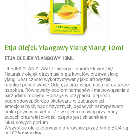
Etja Olejek Ylangowy Ylang Ylang 10ml
ETJA OLEJEK YLANGOWY 10ML
OLEJEK YLAN YLANG /Cananga Odorata Flower Oil/
Naturalny olejek otrzymuje się z kwiatów drzewa ylang-
ylang. Jest często wykorzystywany jako afrodyzjak,
reguluje pobudliwość. Odpręża oraz wspomaga sen, a także
uspokaja. Równoważy poziom hormonów i ma powiązania z
narządami rodnymi. Pomaga w przypadku depresji
poporodowej. Bardzo skuteczny w zaburzeniach
emocjonalnych, bądź fizycznych, będących następstwem
braku pewności siebie. Ze względu na swój przyjemny
zapach oraz właściwości często jest składnikiem
luksusowych perfum.
Wszystkie olejki eteryczne oferowane przez firmę ETJA są
w 100% naturalne