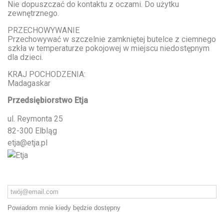
Nie dopuszczać do kontaktu z oczami. Do użytku
zewnętrznego.
PRZECHOWYWANIE
Przechowywać w szczelnie zamkniętej butelce z ciemnego
szkła w temperaturze pokojowej w miejscu niedostępnym
dla dzieci.
KRAJ POCHODZENIA:
Madagaskar
Przedsiębiorstwo Etja
ul. Reymonta 25
82-300 Elbląg
etja@etja.pl
Powiadom mnie kiedy będzie dostępny