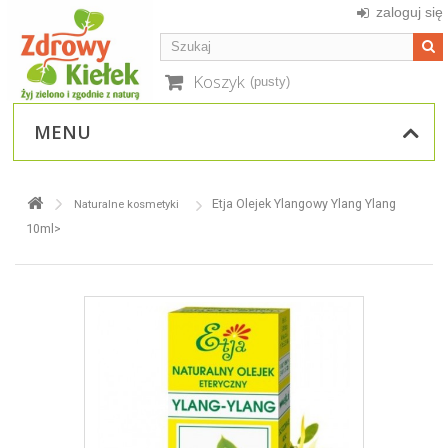
zaloguj się
Koszyk
(pusty)
MENU
Etja Olejek Ylangowy Ylang Ylang
Naturalne kosmetyki
10ml>