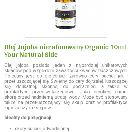
Olej Jojoba nierafinowany Organic 10ml
Your Natural Side
Olej jojoba posiada jeden z najbardziej unikatowych
składów pod względem zawartości kwasów tłuszczowych.
Polecany jest do pielęgnacji zarówno cery suchej, jak i
przetłuszczającej się. Świetny do cery dojrzałej, łuszczącej
się, delikatnej, skłonnej do podrażnień, a także w
profilaktyce przeciwstarzeniowej. Jako emolient chroni
skórę przed nadmierną utratą wody. Może być stosowany
także na przetłuszczający się skalp oraz w profilaktyce
łupieżu czy rozstępów.
Idealny do pielęgnacji:
skóry suchej, odwodnionej