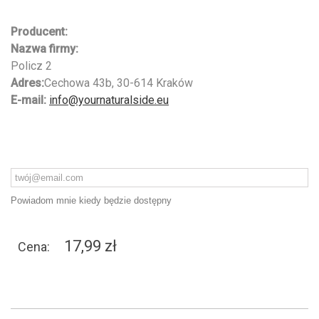
Producent:
Nazwa firmy:
Policz 2
Adres:
Cechowa 43b, 30-614 Kraków
E-mail:
info@yournaturalside.eu
Powiadom mnie kiedy będzie dostępny
17,99 zł
Cena: