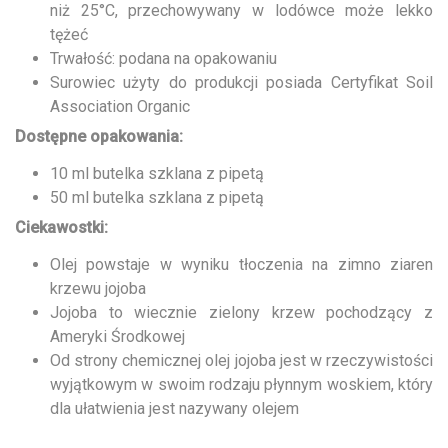
niż 25°C, przechowywany w lodówce może lekko
tężeć
Trwałość: podana na opakowaniu
Surowiec użyty do produkcji posiada Certyfikat Soil
Association Organic
Dostępne opakowania:
10 ml butelka szklana z pipetą
50 ml butelka szklana z pipetą
Ciekawostki:
Olej powstaje w wyniku tłoczenia na zimno ziaren
krzewu jojoba
Jojoba to wiecznie zielony krzew pochodzący z
Ameryki Środkowej
Od strony chemicznej olej jojoba jest w rzeczywistości
wyjątkowym w swoim rodzaju płynnym woskiem, który
dla ułatwienia jest nazywany olejem