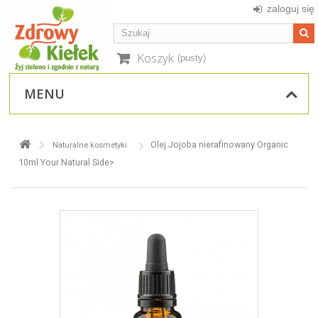
zaloguj się
Koszyk
(pusty)
MENU
Olej Jojoba nierafinowany Organic
Naturalne kosmetyki
10ml Your Natural Side>