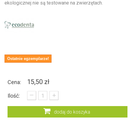
ekologicznej
nie są testowane na zwierzętach.
Ostatnie egzemplarze!
15,50 zł
Cena:
_
+
Ilość:
dodaj do koszyka