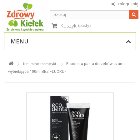
zaloguj się
Koszyk
(pusty)
MENU
Ecodenta pasta do zębów czarna
Naturalne kosmetyki
wybielająca 100ml BEZ FLUORU>