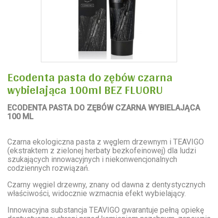
Ecodenta pasta do zębów czarna
wybielająca 100ml BEZ FLUORU
ECODENTA PASTA DO ZĘBÓW CZARNA WYBIELAJĄCA
100 ML
Czarna ekologiczna pasta z węglem drzewnym i TEAVIGO
(ekstraktem z zielonej herbaty bezkofeinowej) dla ludzi
szukających innowacyjnych i niekonwencjonalnych
codziennych rozwiązań.
Czarny węgiel drzewny, znany od dawna z dentystycznych
właściwości, widocznie wzmacnia efekt wybielający.
Innowacyjna substancja TEAVIGO gwarantuje pełną opiekę