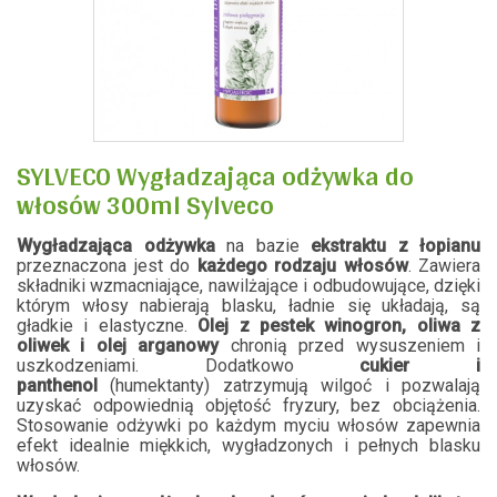
SYLVECO Wygładzająca odżywka do
włosów 300ml Sylveco
Wygładzająca odżywka
na bazie
ekstraktu z łopianu
przeznaczona jest do
każdego rodzaju włosów
. Zawiera
składniki wzmacniające, nawilżające i odbudowujące, dzięki
którym włosy nabierają blasku, ładnie się układają, są
gładkie i elastyczne.
Olej z pestek winogron, oliwa z
oliwek i olej arganowy
chronią przed wysuszeniem i
uszkodzeniami. Dodatkowo
cukier i
panthenol
(humektanty) zatrzymują wilgoć i pozwalają
uzyskać odpowiednią objętość fryzury, bez obciążenia.
Stosowanie odżywki po każdym myciu włosów zapewnia
efekt idealnie miękkich, wygładzonych i pełnych blasku
włosów.