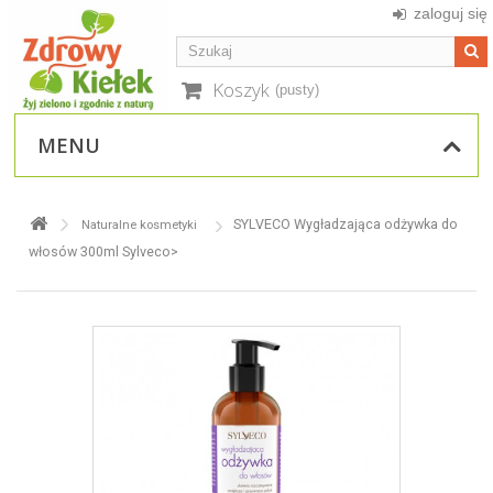
zaloguj się
Koszyk
(pusty)
MENU
SYLVECO Wygładzająca odżywka do
Naturalne kosmetyki
włosów 300ml Sylveco>