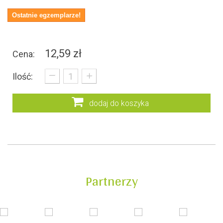
Ostatnie egzemplarze!
12,59 zł
Cena:
_
+
Ilość:
dodaj do koszyka
Partnerzy