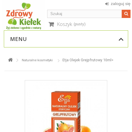
zaloguj się
Koszyk
(pusty)
MENU
Etja Olejek Grejpfrutowy 10ml>
Naturalne kosmetyki