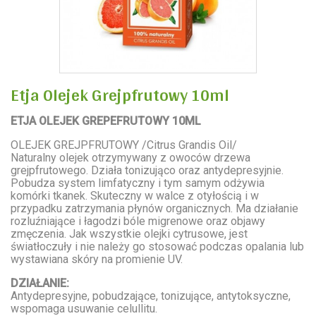
Etja Olejek Grejpfrutowy 10ml
ETJA OLEJEK GREPEFRUTOWY 10ML
OLEJEK GREJPFRUTOWY /Citrus Grandis Oil/
Naturalny olejek otrzymywany z owoców drzewa
grejpfrutowego. Działa tonizująco oraz antydepresyjnie.
Pobudza system limfatyczny i tym samym odżywia
komórki tkanek. Skuteczny w walce z otyłością i w
przypadku zatrzymania płynów organicznych. Ma działanie
rozluźniające i łagodzi bóle migrenowe oraz objawy
zmęczenia. Jak wszystkie olejki cytrusowe, jest
światłoczuły i nie należy go stosować podczas opalania lub
wystawiana skóry na promienie UV.
DZIAŁANIE:
Antydepresyjne, pobudzające, tonizujące, antytoksyczne,
wspomaga usuwanie celullitu.